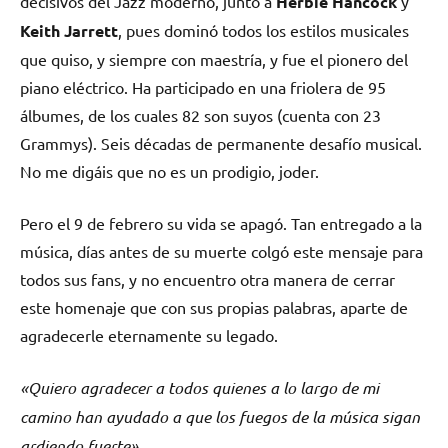
decisivos del Jazz moderno, junto a
Herbie Hancock
y
Keith Jarrett
, pues dominó todos los estilos musicales
que quiso, y siempre con maestría, y fue el pionero del
piano eléctrico. Ha participado en una friolera de 95
álbumes, de los cuales 82 son suyos (cuenta con 23
Grammys). Seis décadas de permanente desafío musical.
No me digáis que no es un prodigio, joder.
Pero el 9 de febrero su vida se apagó. Tan entregado a la
música, días antes de su muerte colgó este mensaje para
todos sus fans, y no encuentro otra manera de cerrar
este homenaje que con sus propias palabras, aparte de
agradecerle eternamente su legado.
«Quiero agradecer a todos quienes a lo largo de mi
camino han ayudado a que los fuegos de la música sigan
ardiendo fuerte».