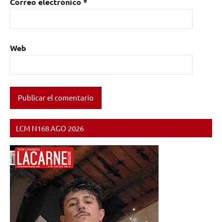
Correo electrónico
*
Web
LCM N168 AGO 2026