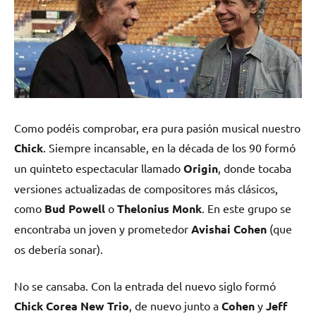
Como podéis comprobar, era pura pasión musical nuestro
Chick
. Siempre incansable, en la década de los 90 formó
un quinteto espectacular llamado
Origin
, donde tocaba
versiones actualizadas de compositores más clásicos,
como
Bud Powell
o
Thelonius Monk
. En este grupo se
encontraba un joven y prometedor
Avishai Cohen
(que
os debería sonar).
No se cansaba. Con la entrada del nuevo siglo formó
Chick Corea New Trio
, de nuevo junto a
Cohen
y
Jeff