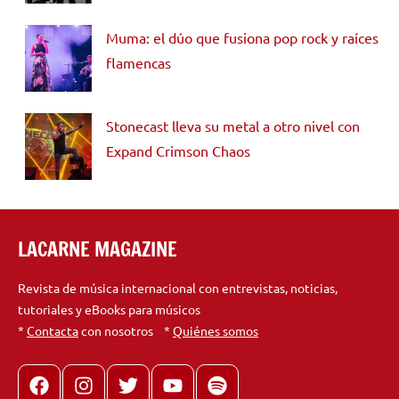
Muma: el dúo que fusiona pop rock y raíces
flamencas
Stonecast lleva su metal a otro nivel con
Expand Crimson Chaos
LACARNE MAGAZINE
Revista de música internacional con entrevistas, noticias,
tutoriales y eBooks para músicos
*
Contacta
con nosotros *
Quiénes somos
Facebook
Instagram
X
youtube
spotify