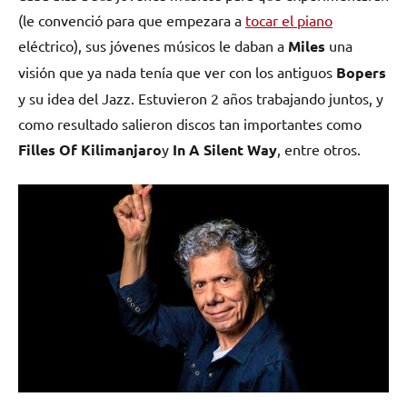
(le convenció para que empezara a
tocar el piano
eléctrico), sus jóvenes músicos le daban a
Miles
una
visión que ya nada tenía que ver con los antiguos
Bopers
y su idea del Jazz. Estuvieron 2 años trabajando juntos, y
como resultado salieron discos tan importantes como
Filles Of Kilimanjaro
y
In A Silent Way
, entre otros.