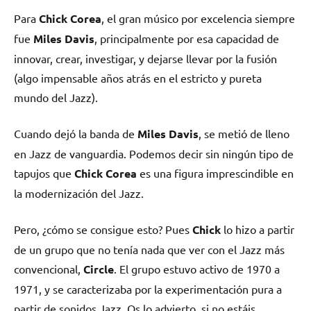
Para
Chick Corea
, el gran músico por excelencia siempre
fue
Miles Davis
, principalmente por esa capacidad de
innovar, crear, investigar, y dejarse llevar por la fusión
(algo impensable años atrás en el estricto y pureta
mundo del Jazz).
Cuando dejó la banda de
Miles Davis
, se metió de lleno
en Jazz de vanguardia. Podemos decir sin ningún tipo de
tapujos que
Chick Corea
es una figura imprescindible en
la modernización del Jazz.
Pero, ¿cómo se consigue esto? Pues
Chick
lo hizo a partir
de un grupo que no tenía nada que ver con el Jazz más
convencional,
Circle
. El grupo estuvo activo de 1970 a
1971, y se caracterizaba por la experimentación pura a
partir de sonidos Jazz. Os lo advierto, si no estáis