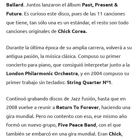
Ballard
. Juntos lanzaron el álbum
Past, Present &
Future
. Es curioso este disco, pues de las 11 canciones
que tiene, tan sólo una es un estándar, el resto son todo
canciones originales de
Chick Corea.
Durante la última época de su amplia carrera, volverá a su
antigua pasión, la música clásica. Compuso su primer
concierto para piano, que consiguió interpretar junto a la
London Philarmonic Orchestra
, y en 2004 compuso su
primer trabajo sin teclados:
String Quarter Nº1
.
Continuó grabando discos de Jazz fusión, hasta que en
2008 vuelve a reunir a
Return To Forever
, haciendo una
gira mundial. Pero no contento con eso, ese mismo año
formó un nuevo grupo,
Five Peace Band
, con el que
también se embarcó en una gira mundial. Eran
Chick
,