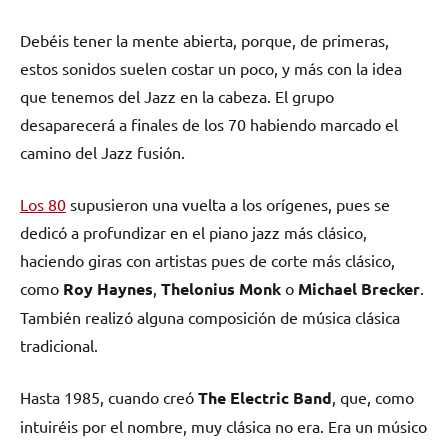
Debéis tener la mente abierta, porque, de primeras,
estos sonidos suelen costar un poco, y más con la idea
que tenemos del Jazz en la cabeza. El grupo
desaparecerá a finales de los 70 habiendo marcado el
camino del Jazz fusión.
Los 80
supusieron una vuelta a los orígenes, pues se
dedicó a profundizar en el piano jazz más clásico,
haciendo giras con artistas pues de corte más clásico,
como
Roy Haynes
,
Thelonius Monk
o
Michael Brecker
.
También realizó alguna composición de música clásica
tradicional.
Hasta 1985, cuando creó
The Electric Band
, que, como
intuiréis por el nombre, muy clásica no era. Era un músico