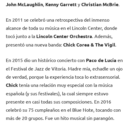
John McLaughlin
,
Kenny Garrett
y
Christian McBrie
.
En 2011 se celebró una retrospectiva del inmenso
alcance de toda su música en el Lincoln Center, donde
tocó junto a la
Lincoln Center Orchestra
. Además,
presentó una nueva banda:
Chick Corea & The Vigil
.
En 2015 dio un histórico concierto con
Paco de Lucía
en
el Festival de Jazz de Vitoria. Madre mía, echadle un ojo
de verdad, porque la experiencia toca lo extrasensorial.
Chick
tenía una relación muy especial con la música
española (y sus festivales), la cual siempre estuvo
presente en casi todas sus composiciones. En 2016
celebró su 75 cumpleaños en el Blue Note, tocando con
más de 20 grupos. Fue un hito musical sin parangón.