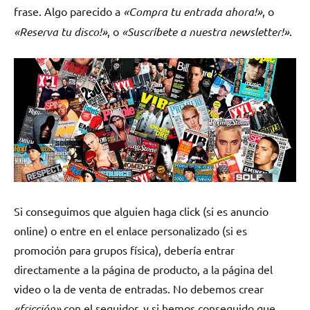
frase. Algo parecido a
«Compra tu entrada ahora!»
, o
«Reserva tu disco!»
, o
«Suscríbete a nuestra newsletter!»
.
Si conseguimos que alguien haga click (si es anuncio
online) o entre en el enlace personalizado (si es
promoción para grupos física), debería entrar
directamente a la página de producto, a la página del
video o la de venta de entradas. No debemos crear
«fricción»
con el seguidor, y si hemos conseguido que