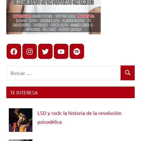
Facebook
Instagram
X
youtube
spotify
Buscar:
Buscar
TE INTERESA
LSD y rock: la historia de la revolución
psicodélica