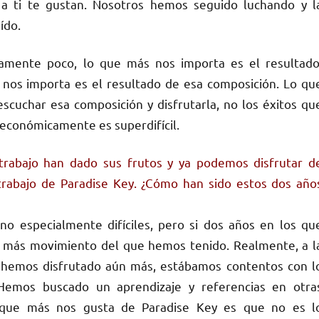
 a ti te gustan. Nosotros hemos seguido luchando y l
ído.
vamente poco, lo que más nos importa es el resultado
os importa es el resultado de esa composición. Lo qu
cuchar esa composición y disfrutarla, no los éxitos qu
 económicamente es superdifícil.
rabajo han dado sus frutos y ya podemos disfrutar d
 trabajo de Paradise Key. ¿Cómo han sido estos dos año
no especialmente difíciles, pero si dos años en los qu
más movimiento del que hemos tenido. Realmente, a l
hemos disfrutado aún más, estábamos contentos con l
 Hemos buscado un aprendizaje y referencias en otra
 que más nos gusta de Paradise Key es que no es l