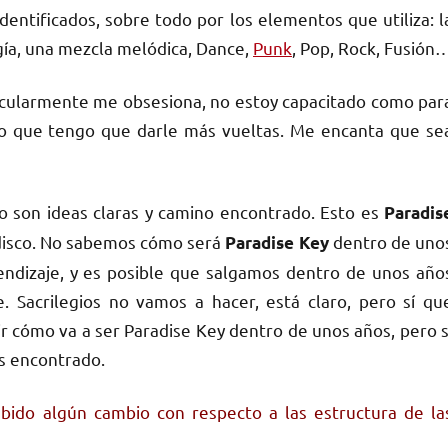
dentificados, sobre todo por los elementos que utiliza: l
rgía, una mezcla melódica, Dance,
Punk
, Pop, Rock, Fusión
ticularmente me obsesiona, no estoy capacitado como par
no que tengo que darle más vueltas. Me encanta que se
o son ideas claras y camino encontrado. Esto es
Paradis
disco. No sabemos cómo será
dentro de uno
Paradise Key
ndizaje, y es posible que salgamos dentro de unos año
e. Sacrilegios no vamos a hacer, está claro, pero sí qu
 cómo va a ser Paradise Key dentro de unos años, pero s
s encontrado.
bido algún cambio con respecto a las estructura de la