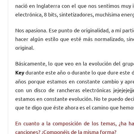
nació en Inglaterra con el que nos sentimos muy i
electrónica, 8 bits, sintetizadores, muchísima ene
Nos apasiona. Ese punto de originalidad, a mí par
hacer algún estilo que esté más normalizado, si
original.
Básicamente, lo que veo en la evolución del grup
durante este año o durante lo que dure este 
Key
años porque estamos en constante cambio y apre
con un disco de rancheras electrónicas jejejejejj
estamos en constante evolución. No te puedo decir
que te digo que éste ahora es el camino que hemo
En cuanto a la composición de los temas, ¿ha ha
canciones? ¿Componéis de la misma forma?