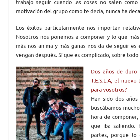
trabajo seguir cuando las cosas no salen como
motivación del grupo como te decía, nunca ha deca
Los éxitos particularmente nos importan relati
Nosotros nos ponemos a componer y lo que más n
más nos anima y más ganas nos da de seguir es es
vengan después. Sí que es complicado, sobre todo
Dos años de duro t
T.E.S.L.A, el nuevo
para vosotros?
Han sido dos años 
buscábamos mucho 
hora de componer, 
que iba saliendo.
partes, porque lo