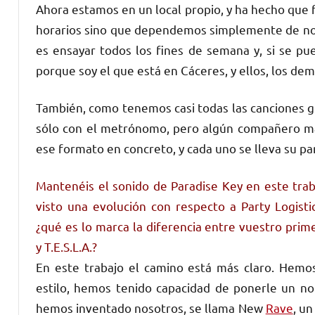
Ahora estamos en un local propio, y ha hecho que
horarios sino que dependemos simplemente de no
es ensayar todos los fines de semana y, si se pu
porque soy el que está en Cáceres, y ellos, los dem
También, como tenemos casi todas las canciones g
sólo con el metrónomo, pero algún compañero más
ese formato en concreto, y cada uno se lleva su par
Mantenéis el sonido de Paradise Key en este tra
visto una evolución con respecto a Party Logistic
¿qué es lo marca la diferencia entre vuestro prim
y T.E.S.L.A.?
En este trabajo el camino está más claro. Hemo
estilo, hemos tenido capacidad de ponerle un n
hemos inventado nosotros, se llama New
Rave
, u