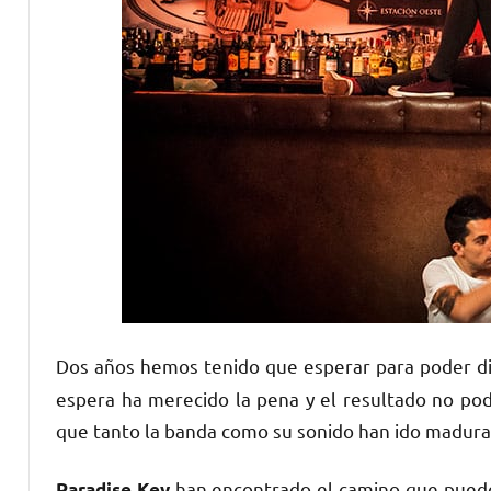
Dos años hemos tenido que esperar para poder d
espera ha merecido la pena y el resultado no pod
que tanto la banda como su sonido han ido madura
han encontrado el camino que puede l
Paradise Key