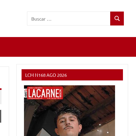
Buscar:
Buscar
LCM N168 AGO 2026