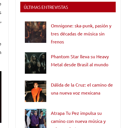
e
ÚLTIMAS ENTREVISTAS
s
,
Omnigone: ska-punk, pasión y
tres décadas de música sin
frenos
e
n
Phantom Star lleva su Heavy
Metal desde Brasil al mundo
Dálida de la Cruz: el camino de
una nueva voz mexicana
Atrapa Tu Pez impulsa su
camino con nueva música y