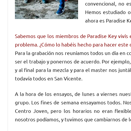
convencional, no e
Hemos estudiado ot
ahora es Paradise K
Sabemos que los miembros de Paradise Key vivís en
problema. ¿Cómo lo habéis hecho para hacer este d
Para la grabación nos reuníamos todos un día en c
ser el trabajo y ponernos de acuerdo. Por ejemplo,
y al final para la mezcla y para el master nos ju
todavía todos en San Vicente.
A la hora de los ensayos, de lunes a viernes nues
grupo. Los fines de semana ensayamos todos. Nos
Centro Joven, pero los horarios no eran flexibl
nosotros podíamos, y tuvimos que cambiarnos de l