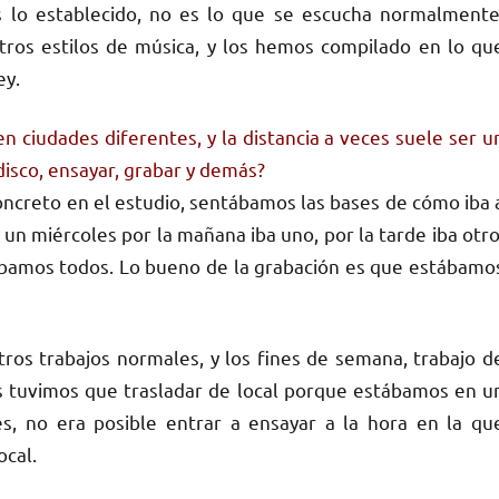
s lo establecido, no es lo que se escucha normalmente
ros estilos de música, y los hemos compilado en lo qu
ey.
 ciudades diferentes, y la distancia a veces suele ser u
isco, ensayar, grabar y demás?
oncreto en el estudio, sentábamos las bases de cómo iba 
 un miércoles por la mañana iba uno, por la tarde iba otro
ntábamos todos. Lo bueno de la grabación es que estábamo
tros trabajos normales, y los fines de semana, trabajo d
 tuvimos que trasladar de local porque estábamos en u
es, no era posible entrar a ensayar a la hora en la qu
ocal.