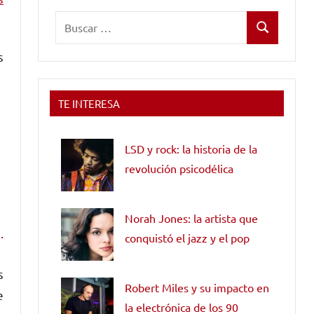
Buscar:
Buscar
s
TE INTERESA
LSD y rock: la historia de la
revolución psicodélica
Norah Jones: la artista que
.
conquistó el jazz y el pop
s
Robert Miles y su impacto en
e
la electrónica de los 90