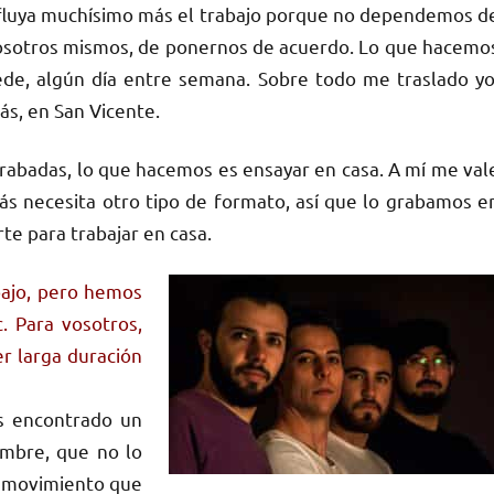
 fluya muchísimo más el trabajo porque no dependemos d
sotros mismos, de ponernos de acuerdo. Lo que hacemo
ede, algún día entre semana. Sobre todo me traslado yo
ás, en San Vicente.
rabadas, lo que hacemos es ensayar en casa. A mí me val
 necesita otro tipo de formato, así que lo grabamos e
te para trabajar en casa.
bajo, pero hemos
. Para vosotros,
er larga duración
s encontrado un
ombre, que no lo
n movimiento que