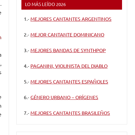
.
LO MÁS LEÍDO 2026
e
1.-
MEJORES CANTANTES ARGENTINOS
2.-
MEJOR CANTANTE DOMINICANO
n
3.-
MEJORES BANDAS DE SYNTHPOP
a
,
4.-
PAGANINI, VIOLINISTA DEL DIABLO
s
5.-
MEJORES CANTANTES ESPAÑOLES
e
6.-
GÉNERO URBANO – ORÍGENES
n
7.-
MEJORES CANTANTES BRASILEÑOS
e