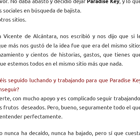
or. No daba abasto y decidió dejar
, y lo qu
Paradise Key
 sociales en búsqueda de bajista.
ros sitios.
Vicente de Alcántara, nos escribió y nos dijo que si l
e más nos gustó de la idea fue que era del mismo sitio
zamiento y cientos de historias, gastos, que tienes qu
que estemos todos en el mismo sitio más que nada.
éis seguido luchando y trabajando para que Paradise Ke
nseguir?
te, con mucho apoyo y es complicado seguir trabajando
os frutos deseados. Pero, bueno, seguramente todo el qu
 entender perfectamente.
o nunca ha decaído, nunca ha bajado, pero sí que cuest