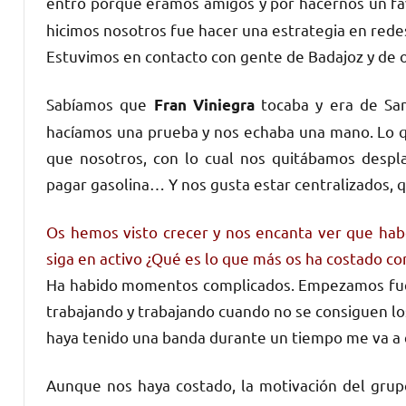
entró porque éramos amigos y por hacernos un fav
hicimos nosotros fue hacer una estrategia en redes
Estuvimos en contacto con gente de Badajoz y de ot
Sabíamos que
tocaba y era de San 
Fran Viniegra
hacíamos una prueba y nos echaba una mano. Lo qu
que nosotros, con lo cual nos quitábamos despla
pagar gasolina… Y nos gusta estar centralizados, 
Os hemos visto crecer y nos encanta ver que hab
siga en activo ¿Qué es lo que más os ha costado co
Ha habido momentos complicados. Empezamos fuer
trabajando y trabajando cuando no se consiguen l
haya tenido una banda durante un tiempo me va a
Aunque nos haya costado, la motivación del grup