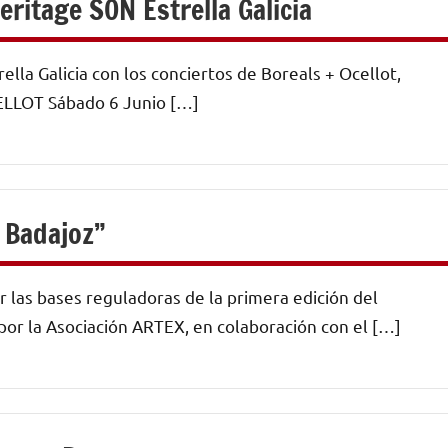
ritage SON Estrella Galicia
la Galicia con los conciertos de Boreals + Ocellot,
ELLOT Sábado 6 Junio […]
 Badajoz”
 las bases reguladoras de la primera edición del
la Asociación ARTEX, en colaboración con el […]