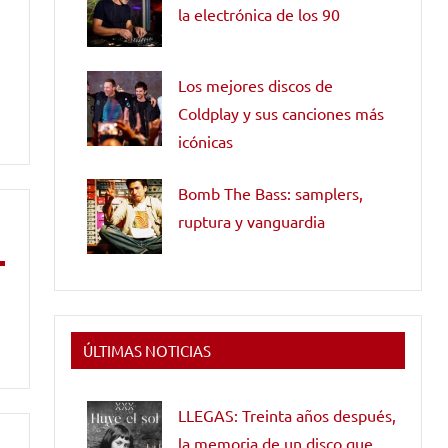
la electrónica de los 90
Los mejores discos de
Coldplay y sus canciones más
icónicas
Bomb The Bass: samplers,
ruptura y vanguardia
ÚLTIMAS NOTICIAS
LLEGAS: Treinta años después,
la memoria de un disco que