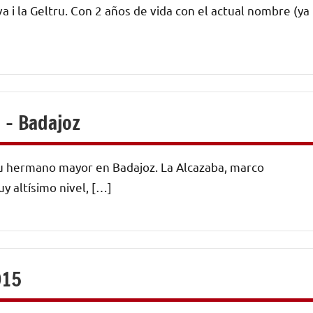
va i la Geltru. Con 2 años de vida con el actual nombre (ya
– Badajoz
u hermano mayor en Badajoz. La Alcazaba, marco
y altísimo nivel, […]
015