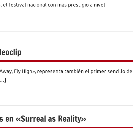
 el festival nacional con más prestigio a nivel
deoclip
y Away, Fly High», representa también el primer sencillo de
[…]
s en «Surreal as Reality»