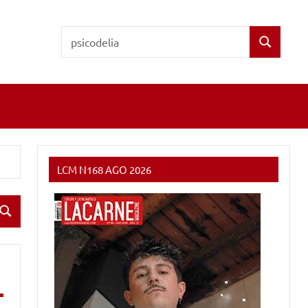
Buscar:
Buscar
LCM N168 AGO 2026
Buscar