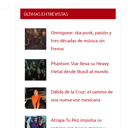
ÚLTIMAS ENTREVISTAS
Omnigone: ska-punk, pasión y
tres décadas de música sin
frenos
Phantom Star lleva su Heavy
Metal desde Brasil al mundo
Dálida de la Cruz: el camino de
una nueva voz mexicana
Atrapa Tu Pez impulsa su
camino con nueva música y