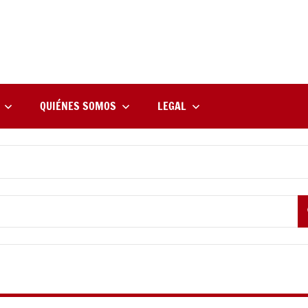
rne
zine
l
QUIÉNES SOMOS
LEGAL