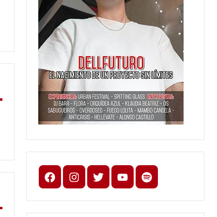
Facebook
Instagram
X
youtube
spotify