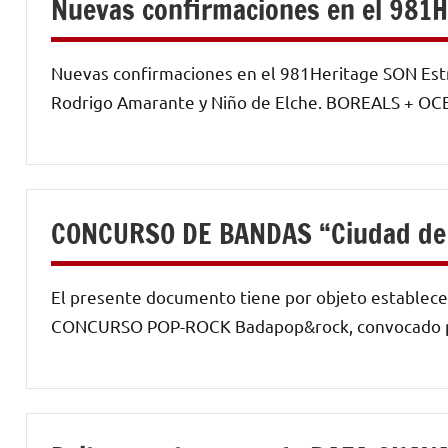
Nuevas confirmaciones en el 981He
Nuevas confirmaciones en el 981Heritage SON Estrel
Rodrigo Amarante y Niño de Elche. BOREALS + OC
CONCURSO DE BANDAS “Ciudad de
El presente documento tiene por objeto establecer
CONCURSO POP-ROCK Badapop&rock, convocado por 