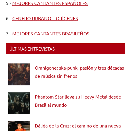
5.-
MEJORES CANTANTES ESPAÑOLES
6.-
GÉNERO URBANO – ORÍGENES
7.-
MEJORES CANTANTES BRASILEÑOS
ÚLTIMAS ENTREVISTAS
Omnigone: ska-punk, pasión y tres décadas
de música sin frenos
Phantom Star lleva su Heavy Metal desde
Brasil al mundo
Dálida de la Cruz: el camino de una nueva