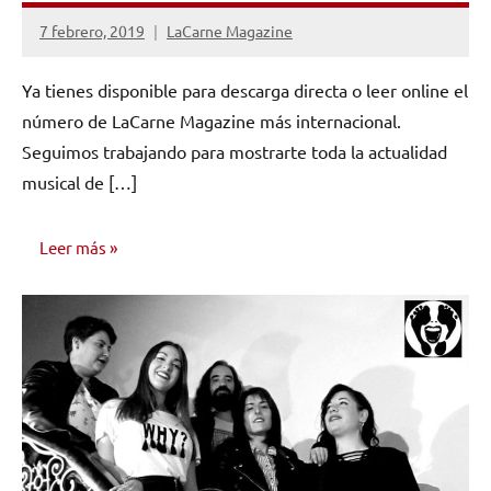
7 febrero, 2019
LaCarne Magazine
No
hay
Ya tienes disponible para descarga directa o leer online el
comentarios
número de LaCarne Magazine más internacional.
Seguimos trabajando para mostrarte toda la actualidad
musical de […]
Leer más
NÚMEROS
PUBLICADOS