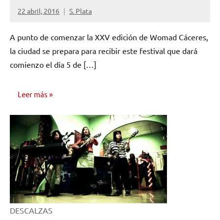
22 abril, 2016
S. Plata
No
hay
A punto de comenzar la XXV edición de Womad Cáceres,
comentarios
la ciudad se prepara para recibir este festival que dará
comienzo el día 5 de […]
Leer más
NOTICIAS
DESCALZAS