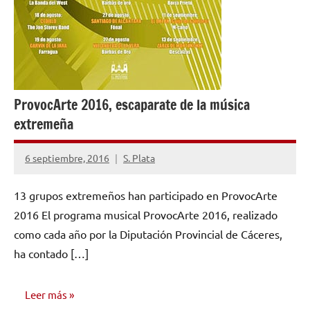
ProvocArte 2016, escaparate de la música
extremeña
6 septiembre, 2016
S. Plata
No
hay
13 grupos extremeños han participado en ProvocArte
comentarios
2016 El programa musical ProvocArte 2016, realizado
como cada año por la Diputación Provincial de Cáceres,
ha contado […]
Leer más