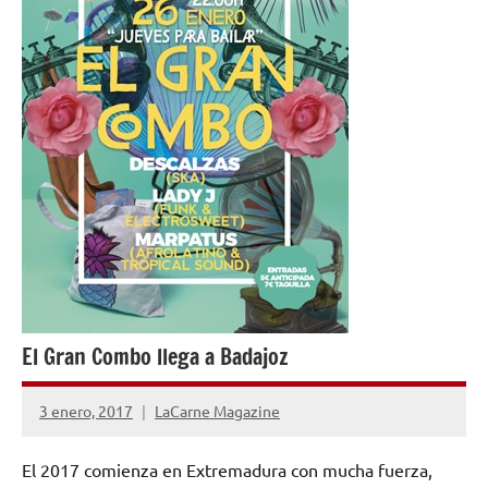
El Gran Combo llega a Badajoz
3 enero, 2017
LaCarne Magazine
No
hay
El 2017 comienza en Extremadura con mucha fuerza,
comentarios