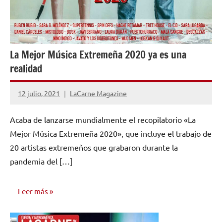
La Mejor Música Extremeña 2020 ya es una
realidad
12 julio, 2021
LaCarne Magazine
No
hay
Acaba de lanzarse mundialmente el recopilatorio «La
comentarios
Mejor Música Extremeña 2020», que incluye el trabajo de
20 artistas extremeños que grabaron durante la
pandemia del […]
Leer más
INVESTIGACIÓN