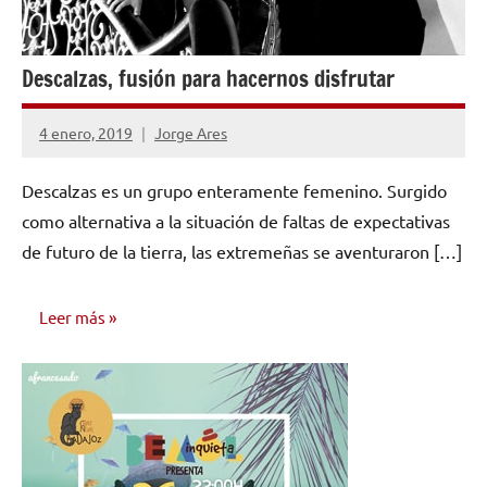
Descalzas, fusión para hacernos disfrutar
4 enero, 2019
Jorge Ares
No
hay
Descalzas es un grupo enteramente femenino. Surgido
comentarios
como alternativa a la situación de faltas de expectativas
de futuro de la tierra, las extremeñas se aventuraron […]
Leer más
ENTREVISTAS