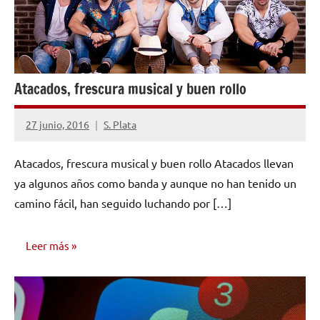
Atacados, frescura musical y buen rollo
27 junio, 2016
S. Plata
No
hay
Atacados, frescura musical y buen rollo Atacados llevan
comentarios
ya algunos años como banda y aunque no han tenido un
camino fácil, han seguido luchando por […]
Leer más
ENTREVISTAS