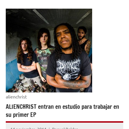
NOTICIAS
alienchrist
ALIENCHRIST entran en estudio para trabajar en
su primer EP
14 noviembre, 2014
Raquel Roldan