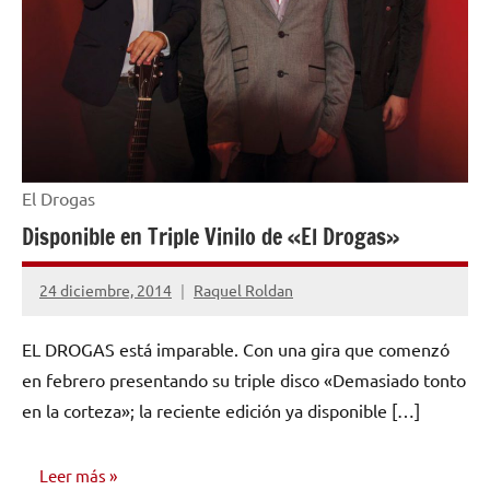
El Drogas
Disponible en Triple Vinilo de «El Drogas»
24 diciembre, 2014
Raquel Roldan
No
hay
EL DROGAS está imparable. Con una gira que comenzó
comentarios
en febrero presentando su triple disco «Demasiado tonto
en la corteza»; la reciente edición ya disponible […]
Leer más