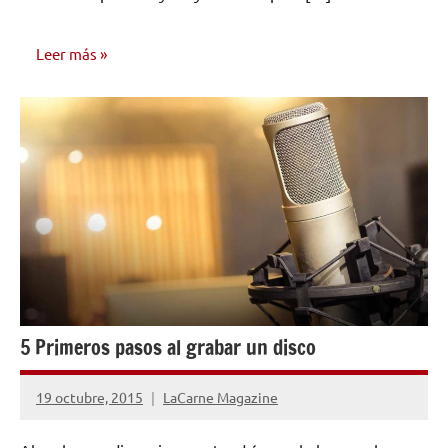
Leer más
EDICIÓN Y
DISTRIBUCIÓN
5 Primeros pasos al grabar un disco
19 octubre, 2015
LaCarne Magazine
1
comentario