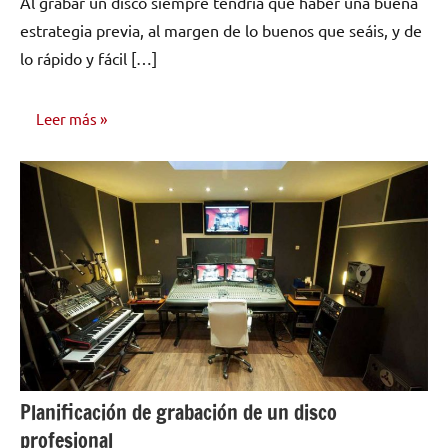
Al grabar un disco siempre tendría que haber una buena
estrategia previa, al margen de lo buenos que seáis, y de
lo rápido y fácil […]
Leer más
COMPOSICIÓN
Y GRABACIÓN
Planificación de grabación de un disco
profesional