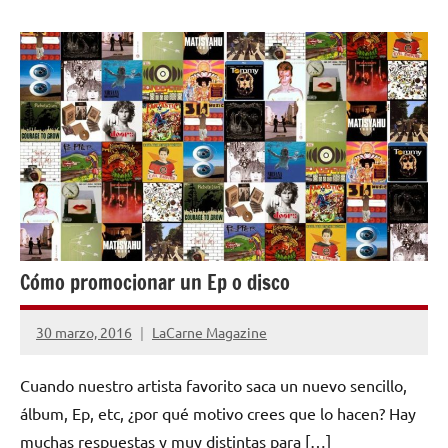
CONSEJOS
PARA
MÚSICOS
Cómo promocionar un Ep o disco
30 marzo, 2016
LaCarne Magazine
2
comentarios
Cuando nuestro artista favorito saca un nuevo sencillo,
álbum, Ep, etc, ¿por qué motivo crees que lo hacen? Hay
muchas respuestas y muy distintas para […]