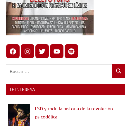
Facebook
Instagram
X
youtube
spotify
Buscar:
Buscar
TE INTERESA
LSD y rock: la historia de la revolución
psicodélica