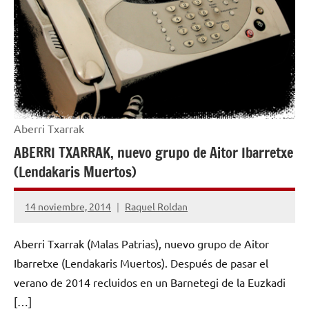
Aberri Txarrak
ABERRI TXARRAK, nuevo grupo de Aitor Ibarretxe
(Lendakaris Muertos)
14 noviembre, 2014
Raquel Roldan
No
hay
Aberri Txarrak (Malas Patrias), nuevo grupo de Aitor
comentarios
Ibarretxe (Lendakaris Muertos). Después de pasar el
verano de 2014 recluidos en un Barnetegi de la Euzkadi
[…]