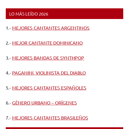
LO MÁS LEÍDO 2026
1.-
MEJORES CANTANTES ARGENTINOS
2.-
MEJOR CANTANTE DOMINICANO
3.-
MEJORES BANDAS DE SYNTHPOP
4.-
PAGANINI, VIOLINISTA DEL DIABLO
5.-
MEJORES CANTANTES ESPAÑOLES
6.-
GÉNERO URBANO – ORÍGENES
7.-
MEJORES CANTANTES BRASILEÑOS