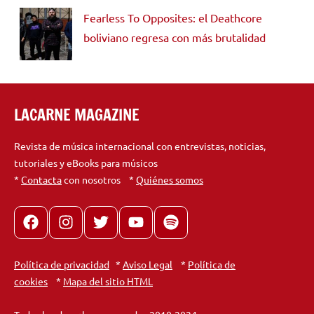
Fearless To Opposites: el Deathcore
boliviano regresa con más brutalidad
LACARNE MAGAZINE
Revista de música internacional con entrevistas, noticias,
tutoriales y eBooks para músicos
*
Contacta
con nosotros *
Quiénes somos
Facebook
Instagram
X
youtube
spotify
Política de privacidad
*
Aviso Legal
*
Política de
cookies
*
Mapa del sitio HTML