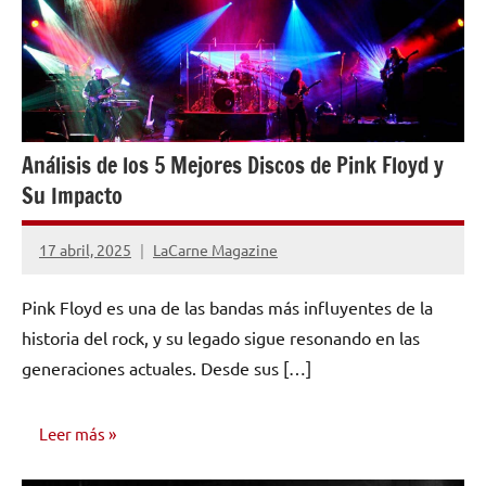
Análisis de los 5 Mejores Discos de Pink Floyd y
Su Impacto
17 abril, 2025
LaCarne Magazine
No
hay
Pink Floyd es una de las bandas más influyentes de la
comentarios
historia del rock, y su legado sigue resonando en las
generaciones actuales. Desde sus […]
Leer más