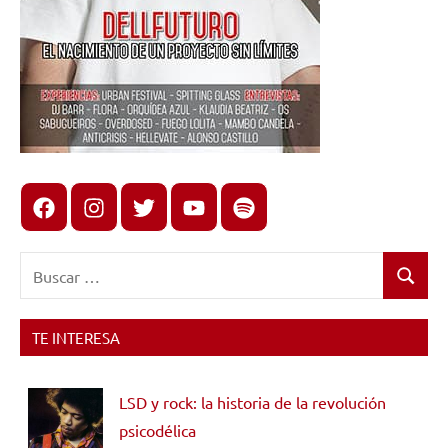
Facebook
Instagram
X
youtube
spotify
Buscar:
Buscar
TE INTERESA
LSD y rock: la historia de la revolución
psicodélica