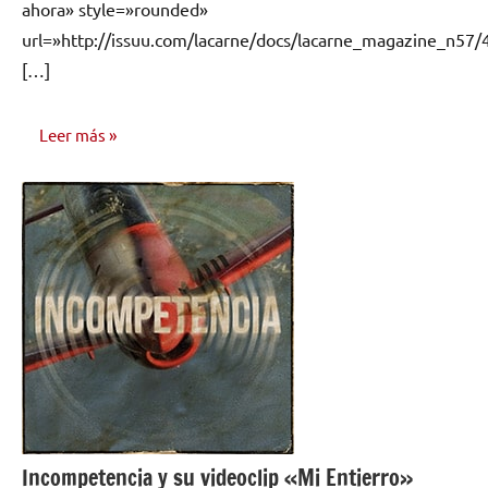
ahora» style=»rounded»
url=»http://issuu.com/lacarne/docs/lacarne_magazine_n57/
[…]
Leer más
ENTREVISTAS
Incompetencia y su videoclip «Mi Entierro»