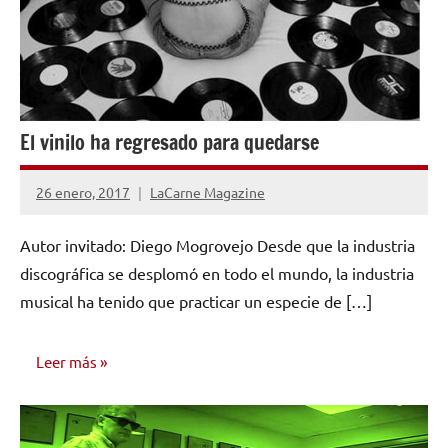
El vinilo ha regresado para quedarse
26 enero, 2017
LaCarne Magazine
No
hay
Autor invitado: Diego Mogrovejo Desde que la industria
comentarios
discográfica se desplomó en todo el mundo, la industria
musical ha tenido que practicar un especie de […]
Leer más
NOTICIAS