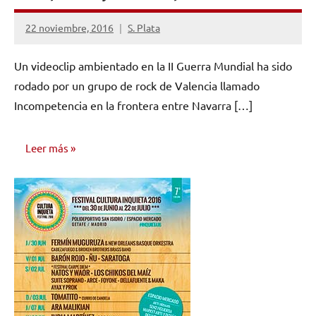
22 noviembre, 2016
S. Plata
No
hay
Un videoclip ambientado en la II Guerra Mundial ha sido
comentarios
rodado por un grupo de rock de Valencia llamado
Incompetencia en la frontera entre Navarra […]
Leer más
NOTICIAS