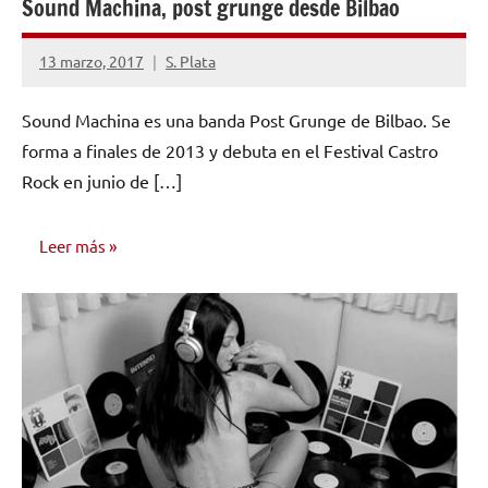
Sound Machina, post grunge desde Bilbao
13 marzo, 2017
S. Plata
No
hay
Sound Machina es una banda Post Grunge de Bilbao. Se
comentarios
forma a finales de 2013 y debuta en el Festival Castro
Rock en junio de […]
Leer más
NOTICIAS