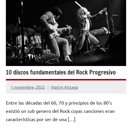
INVESTIGACIÓN
MUSICAL
10 discos fundamentales del Rock Progresivo
1 noviembre, 2022
Martin Arizaga
No
hay
Entre las décadas del 60, 70 y principios de los 80’s
comentarios
existió un sub genero del Rock cuyas canciones eran
características por ser de una […]