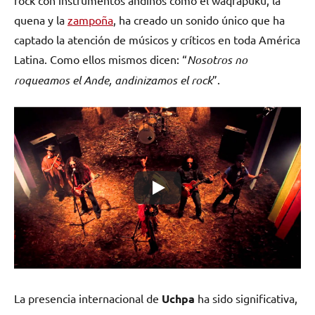
rock con instrumentos andinos como el waqrapuku, la
quena y la
zampoña
, ha creado un sonido único que ha
captado la atención de músicos y críticos en toda América
Latina. Como ellos mismos dicen: “
Nosotros no
roqueamos el Ande, andinizamos el rock
”.
La presencia internacional de
Uchpa
ha sido significativa,