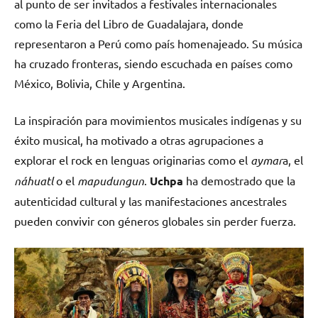
al punto de ser invitados a festivales internacionales
como la Feria del Libro de Guadalajara, donde
representaron a Perú como país homenajeado. Su música
ha cruzado fronteras, siendo escuchada en países como
México, Bolivia, Chile y Argentina.
La inspiración para movimientos musicales indígenas y su
éxito musical, ha motivado a otras agrupaciones a
explorar el rock en lenguas originarias como el
aymar
a, el
náhuatl
o el
mapudungun
.
Uchpa
ha demostrado que la
autenticidad cultural y las manifestaciones ancestrales
pueden convivir con géneros globales sin perder fuerza.