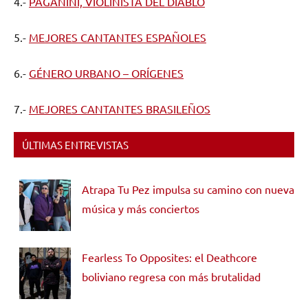
4.-
PAGANINI, VIOLINISTA DEL DIABLO
5.-
MEJORES CANTANTES ESPAÑOLES
6.-
GÉNERO URBANO – ORÍGENES
7.-
MEJORES CANTANTES BRASILEÑOS
ÚLTIMAS ENTREVISTAS
Atrapa Tu Pez impulsa su camino con nueva
música y más conciertos
Fearless To Opposites: el Deathcore
boliviano regresa con más brutalidad