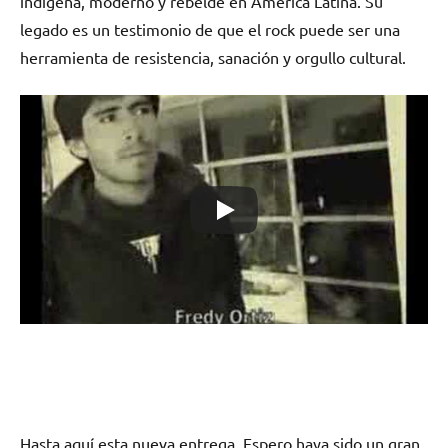
indígena, moderno y rebelde en América Latina. Su
legado es un testimonio de que el rock puede ser una
herramienta de resistencia, sanación y orgullo cultural.
Hasta aquí esta nueva entrega. Espero haya sido un gran