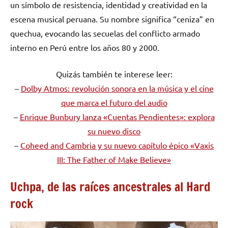
un símbolo de resistencia, identidad y creatividad en la
escena musical peruana. Su nombre significa “ceniza” en
quechua, evocando las secuelas del conflicto armado
interno en Perú entre los años 80 y 2000.
Quizás también te interese leer:
–
Dolby Atmos: revolución sonora en la música y el cine
que marca el futuro del audio
–
Enrique Bunbury lanza «Cuentas Pendientes»: explora
su nuevo disco
–
Coheed and Cambria y su nuevo capítulo épico «Vaxis
III: The Father of Make Believe»
Uchpa, de las raíces ancestrales al Hard
rock