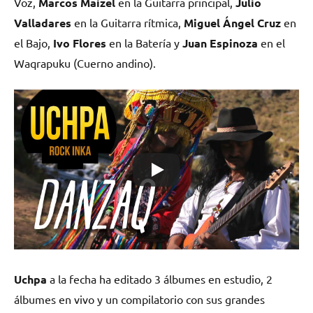
Voz,
Marcos Maizel
en la Guitarra principal,
Julio
Valladares
en la Guitarra rítmica,
Miguel Ángel Cruz
en
el Bajo,
Ivo Flores
en la Batería y
Juan Espinoza
en el
Waqrapuku (Cuerno andino).
Uchpa
a la fecha ha editado 3 álbumes en estudio, 2
álbumes en vivo y un compilatorio con sus grandes