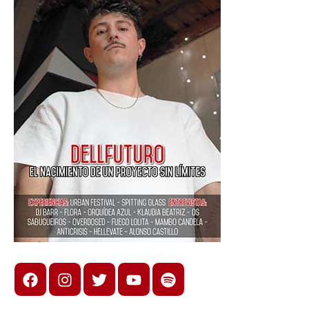
Facebook
Instagram
X
youtube
spotify