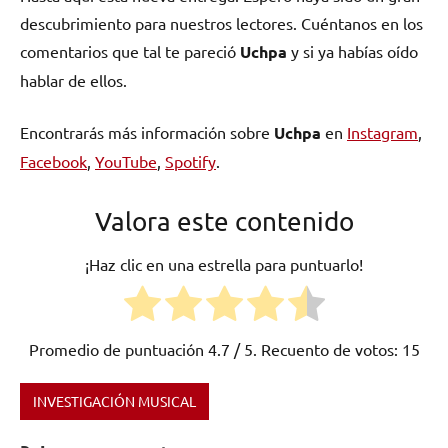
descubrimiento para nuestros lectores. Cuéntanos en los
comentarios que tal te pareció
Uchpa
y si ya habías oído
hablar de ellos.
Encontrarás más información sobre
Uchpa
en
Instagram
,
Facebook
,
YouTube
,
Spotify
.
Valora este contenido
¡Haz clic en una estrella para puntuarlo!
Promedio de puntuación
4.7
/ 5. Recuento de votos:
15
INVESTIGACIÓN MUSICAL
Etiquetado
como