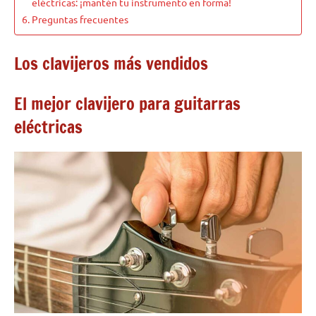
eléctricas: ¡mantén tu instrumento en forma!
Preguntas frecuentes
Los clavijeros más vendidos
El mejor clavijero para guitarras
eléctricas