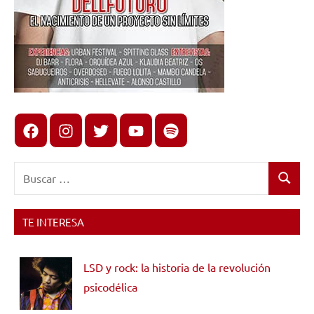
Facebook
Instagram
X
youtube
spotify
Buscar:
Buscar
TE INTERESA
LSD y rock: la historia de la revolución
psicodélica