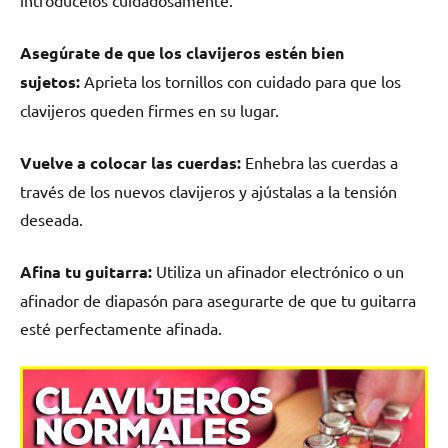
Asegúrate de que los clavijeros estén bien
sujetos:
Aprieta los tornillos con cuidado para que los
clavijeros queden firmes en su lugar.
Vuelve a colocar las cuerdas:
Enhebra las cuerdas a
través de los nuevos clavijeros y ajústalas a la tensión
deseada.
Afina tu guitarra:
Utiliza un afinador electrónico o un
afinador de diapasón para asegurarte de que tu guitarra
esté perfectamente afinada.