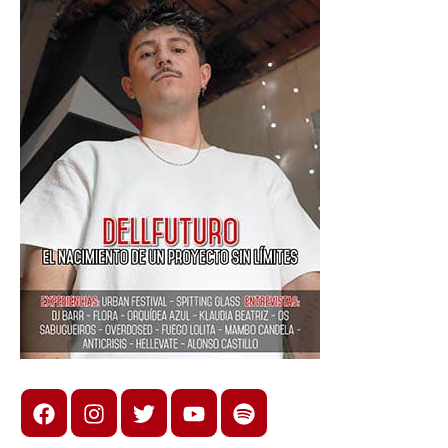
Facebook
Instagram
X
youtube
spotify