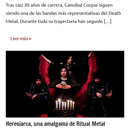
Tras casi 30 años de carrera, Cannibal Corpse siguen
comentarios
siendo una de las bandas más representativas del Death
Metal. Durante toda su trayectoria han seguido […]
Leer más
INVESTIGACIÓN
MUSICAL
Heresiarca, una amalgama de Ritual Metal