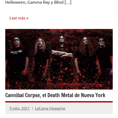
Helloween, Gamma Ray y Blind […]
Leer más
INVESTIGACIÓN
MUSICAL
Cannibal Corpse, el Death Metal de Nueva York
9 julio, 2021
LaCarne Magazine
No
hay