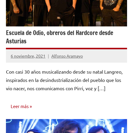
Escuela de Odio, obreros del Hardcore desde
Asturias
6 noviembre, 2021
Alfonso Aramayo
No
hay
Con casi 30 años musicalizando desde su natal Langreo,
comentarios
inspirados en la desindustrialización del pueblo que los
vio nacer, nos comunicamos con Pirri, voz y […]
Leer más
ENTREVISTAS