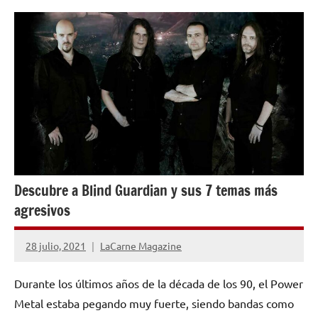
ENTREVISTAS
Descubre a Blind Guardian y sus 7 temas más
agresivos
28 julio, 2021
LaCarne Magazine
No
hay
Durante los últimos años de la década de los 90, el Power
comentarios
Metal estaba pegando muy fuerte, siendo bandas como