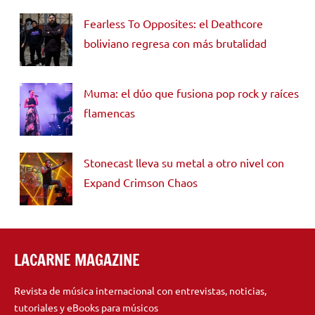
Fearless To Opposites: el Deathcore
boliviano regresa con más brutalidad
Muma: el dúo que fusiona pop rock y raíces
flamencas
Stonecast lleva su metal a otro nivel con
Expand Crimson Chaos
LACARNE MAGAZINE
Revista de música internacional con entrevistas, noticias,
tutoriales y eBooks para músicos