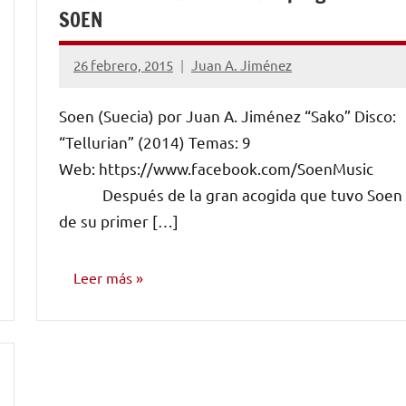
SOEN
26 febrero, 2015
Juan A. Jiménez
No
hay
Soen (Suecia) por Juan A. Jiménez “Sako” Disco:
comentarios
“Tellurian” (2014) Temas: 9
Web: https://www.facebook.com/SoenMusic
Después de la gran acogida que tuvo Soen
de su primer […]
Leer más
RESEÑAS