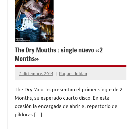
The Dry Mouths : single nuevo «2
Months»
2 diciembre, 2014
Raquel Roldan
No
hay
The Dry Mouths presentan el primer single de 2
comentarios
Months, su esperado cuarto disco. En esta
ocasión la encargada de abrir el repertorio de
píldoras […]