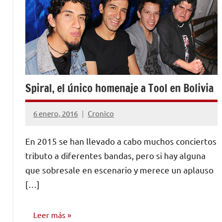
Spiral, el único homenaje a Tool en Bolivia
6 enero, 2016
Cronico
No
hay
En 2015 se han llevado a cabo muchos conciertos
comentarios
tributo a diferentes bandas, pero si hay alguna
que sobresale en escenario y merece un aplauso
[…]
Leer más