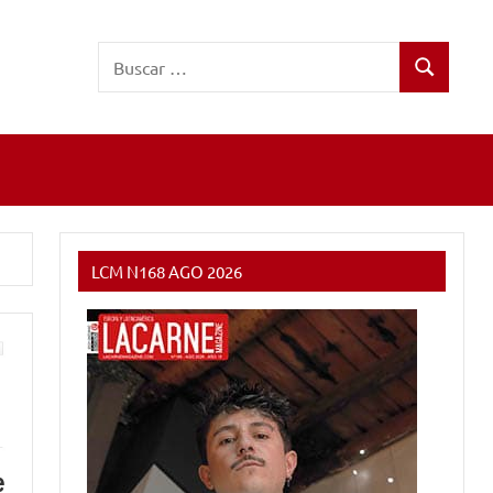
Buscar:
Buscar
LCM N168 AGO 2026
e