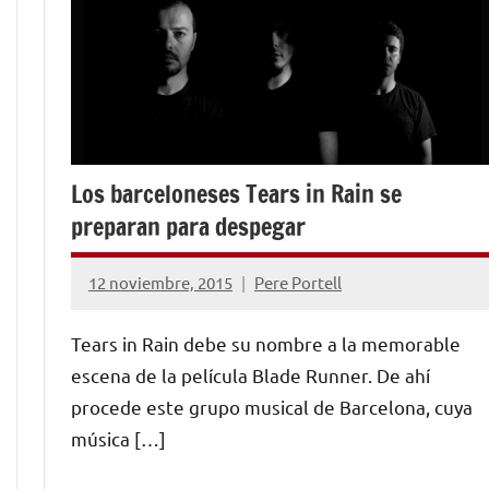
Los barceloneses Tears in Rain se
preparan para despegar
12 noviembre, 2015
Pere Portell
No
hay
Tears in Rain debe su nombre a la memorable
comentarios
escena de la película Blade Runner. De ahí
procede este grupo musical de Barcelona, cuya
música […]