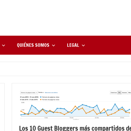
rne
zine
l
QUIÉNES SOMOS
LEGAL
Los 10 Guest Bloggers más compartidos d