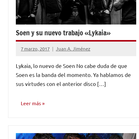
Soen y su nuevo trabajo «Lykaia»
7 marzo, 2017
Juan A. Jiménez
No
hay
Lykaia, lo nuevo de Soen No cabe duda de que
comentarios
Soen es la banda del momento. Ya hablamos de
sus virtudes con el anterior disco […]
Leer más
RESEÑAS