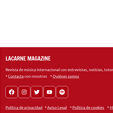
LACARNE MAGAZINE
Revista de música internacional con entrevistas, noticias, tuto
*
Contacta
con nosotros *
Quiénes somos
Facebook
Instagram
X
youtube
spotify
Política de privacidad
*
Aviso Legal
*
Política de cookies
*
M