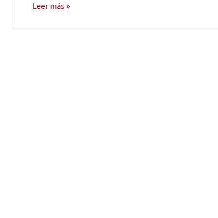
Leer más
NOTICIAS