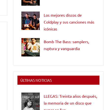
Los mejores discos de
Coldplay y sus canciones más
icónicas
Bomb The Bass: samplers,
ruptura y vanguardia
ÚLTIMAS NOTICIAS
LLEGAS: Treinta años después,
la memoria de un disco que
nunca se fue