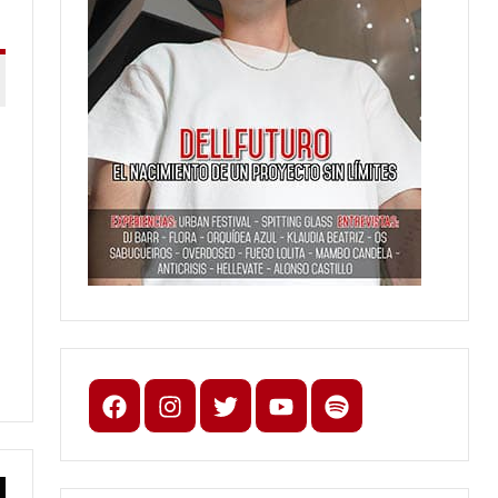
Facebook
Instagram
X
youtube
spotify