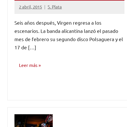
2 abril, 2015
S. Plata
No
hay
Seis años después, Virgen regresa a los
comentarios
escenarios. La banda alicantina lanzó el pasado
mes de febrero su segundo disco Polsaguera y el
17 de […]
Leer más
NOTICIAS