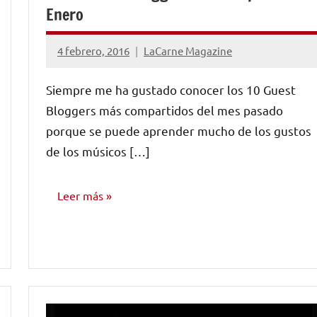
Enero
4 febrero, 2016
LaCarne Magazine
1
comentario
Siempre me ha gustado conocer los 10 Guest
Bloggers más compartidos del mes pasado
porque se puede aprender mucho de los gustos
de los músicos […]
Leer más
NOTICIAS