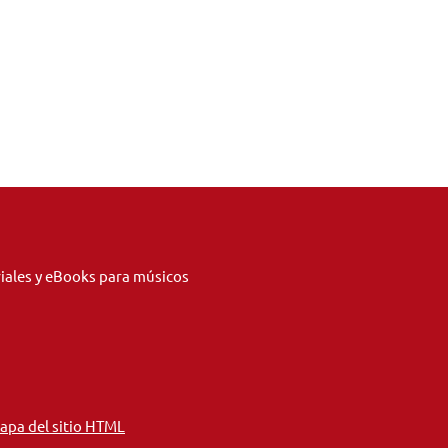
riales y eBooks para músicos
apa del sitio HTML