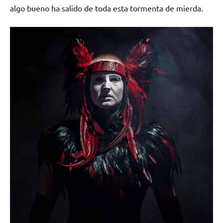
algo bueno ha salido de toda esta tormenta de mierda.