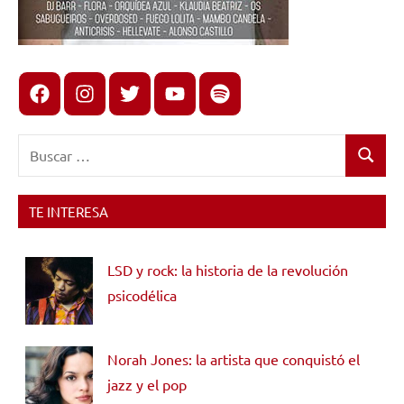
Facebook
Instagram
X
youtube
spotify
Buscar:
Buscar
TE INTERESA
LSD y rock: la historia de la revolución
psicodélica
Norah Jones: la artista que conquistó el
jazz y el pop