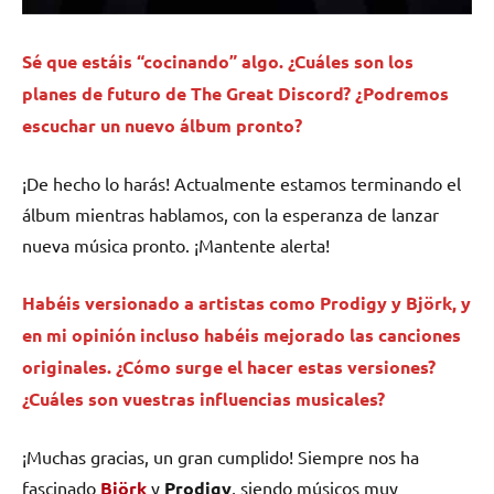
Sé que estáis “cocinando” algo. ¿Cuáles son los
planes de futuro de The Great Discord? ¿Podremos
escuchar un nuevo álbum pronto?
¡De hecho lo harás! Actualmente estamos terminando el
álbum mientras hablamos, con la esperanza de lanzar
nueva música pronto. ¡Mantente alerta!
Habéis versionado a artistas como Prodigy y Björk, y
en mi opinión incluso habéis mejorado las canciones
originales. ¿Cómo surge el hacer estas versiones?
¿Cuáles son vuestras influencias musicales?
¡Muchas gracias, un gran cumplido! Siempre nos ha
fascinado
Björk
y
Prodigy
, siendo músicos muy