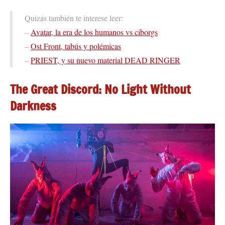
Quizás también te interese leer:
–
Avatar, la era de los humanos vs ciborgs
–
Ost Front, tabús y polémicas
–
PRIEST, y su nuevo material DEAD RINGER
The Great Discord
: No Light Without
Darkness