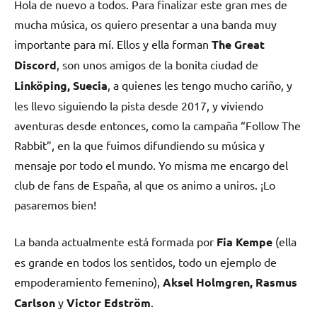
Hola de nuevo a todos. Para finalizar este gran mes de
mucha música, os quiero presentar a una banda muy
importante para mí. Ellos y ella forman
The Great
Discord
, son unos amigos de la bonita ciudad de
Linköping, Suecia
, a quienes les tengo mucho cariño, y
les llevo siguiendo la pista desde 2017, y viviendo
aventuras desde entonces, como la campaña “Follow The
Rabbit”, en la que fuimos difundiendo su música y
mensaje por todo el mundo. Yo misma me encargo del
club de fans de España, al que os animo a uniros. ¡Lo
pasaremos bien!
La banda actualmente está formada por
Fia Kempe
(ella
es grande en todos los sentidos, todo un ejemplo de
empoderamiento femenino),
Aksel Holmgren, Rasmus
Carlson
y
Victor Edström
.