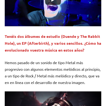
Tenéis dos álbumes de estudio (Duende y The Rabbit
Hole), un EP (Afterbirth), y varios sencillos. ¿Cómo ha
evolucionado vuestra música en estos años?
Hemos pasado de un sonido de tipo Metal más
progresivo con algunos elementos melódicos al principio,
a un tipo de Rock / Metal más melódico y directo, que va
en en línea con el desarrollo de nuestra imagen.