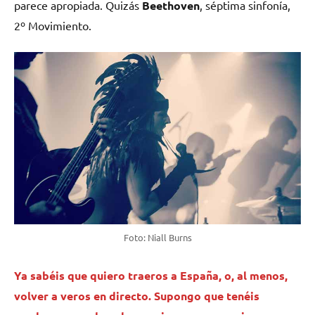
parece apropiada. Quizás
Beethoven
, séptima sinfonía,
2º Movimiento.
Foto: Niall Burns
Ya sabéis que quiero traeros a España, o, al menos,
volver a veros en directo. Supongo que tenéis