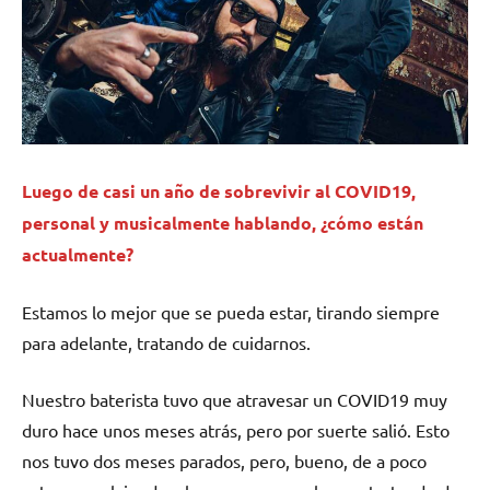
Luego de casi un año de sobrevivir al COVID19,
personal y musicalmente hablando, ¿cómo están
actualmente?
Estamos lo mejor que se pueda estar, tirando siempre
para adelante, tratando de cuidarnos.
Nuestro baterista tuvo que atravesar un COVID19 muy
duro hace unos meses atrás, pero por suerte salió. Esto
nos tuvo dos meses parados, pero, bueno, de a poco