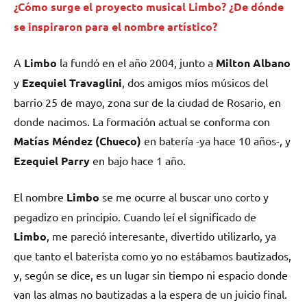
¿Cómo surge el proyecto musical Limbo? ¿De dónde
se inspiraron para el nombre artístico?
A
Limbo
la fundó en el año 2004, junto a
Milton Albano
y
Ezequiel Travaglini
, dos amigos míos músicos del
barrio 25 de mayo, zona sur de la ciudad de Rosario, en
donde nacimos. La formación actual se conforma con
Matías Méndez (Chueco)
en batería -ya hace 10 años-, y
Ezequiel Parry
en bajo hace 1 año.
El nombre
Limbo
se me ocurre al buscar uno corto y
pegadizo en principio. Cuando leí el significado de
Limbo
, me pareció interesante, divertido utilizarlo, ya
que tanto el baterista como yo no estábamos bautizados,
y, según se dice, es un lugar sin tiempo ni espacio donde
van las almas no bautizadas a la espera de un juicio final.