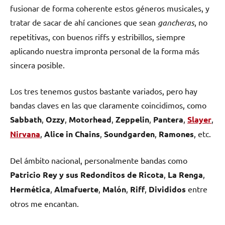
fusionar de forma coherente estos géneros musicales, y
tratar de sacar de ahí canciones que sean
gancheras
, no
repetitivas, con buenos riffs y estribillos, siempre
aplicando nuestra impronta personal de la forma más
sincera posible.
Los tres tenemos gustos bastante variados, pero hay
bandas claves en las que claramente coincidimos, como
Sabbath
,
Ozzy
,
Motorhead
,
Zeppelin
,
Pantera
,
Slayer
,
Nirvana
,
Alice in Chains
,
Soundgarden
,
Ramones
, etc.
Del ámbito nacional, personalmente bandas como
Patricio Rey
y sus Redonditos de Ricota
,
La Renga
,
Hermética
,
Almafuerte
,
Malón
,
Riff
,
Divididos
entre
otros me encantan.