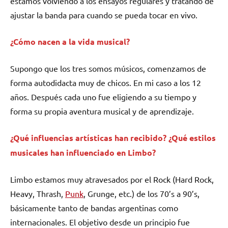
estamos volviendo a los ensayos regulares y tratando de
ajustar la banda para cuando se pueda tocar en vivo.
¿Cómo nacen a la vida musical?
Supongo que los tres somos músicos, comenzamos de
forma autodidacta muy de chicos. En mi caso a los 12
años. Después cada uno fue eligiendo a su tiempo y
forma su propia aventura musical y de aprendizaje.
¿Qué influencias artísticas han recibido? ¿Qué estilos
musicales han influenciado en Limbo?
Limbo estamos muy atravesados por el Rock (Hard Rock,
Heavy, Thrash,
Punk
, Grunge, etc.) de los 70’s a 90’s,
básicamente tanto de bandas argentinas como
internacionales. El objetivo desde un principio fue