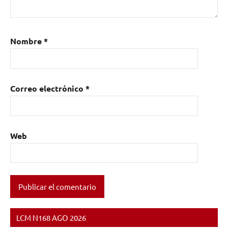
Nombre
*
Correo electrónico
*
Web
LCM N168 AGO 2026