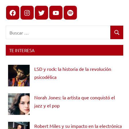
Facebook
Instagram
X
youtube
spotify
Buscar:
Buscar
TE INTERESA
LSD y rock: la historia de la revolución
psicodélica
Norah Jones: la artista que conquistó el
jazz y el pop
Robert Miles y su impacto en la electrónica