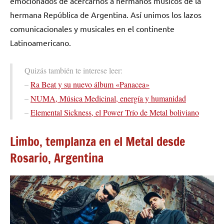
emocionados de acercarnos a hermanos músicos de la
hermana República de Argentina. Así unimos los lazos
comunicacionales y musicales en el continente
Latinoamericano.
Quizás también te interese leer:
–
Ra Beat y su nuevo álbum «Panacea»
–
NUMA, Música Medicinal, energía y humanidad
–
Elemental Sickness, el Power Trío de Metal boliviano
Limbo, templanza en el Metal desde
Rosario, Argentina