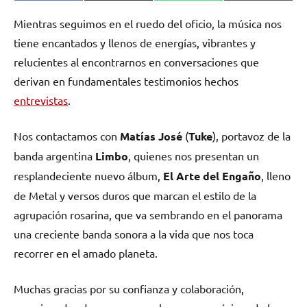
en
en
en
en
(Twitter)
Mientras seguimos en el ruedo del oficio, la música nos
tiene encantados y llenos de energías, vibrantes y
relucientes al encontrarnos en conversaciones que
derivan en fundamentales testimonios hechos
entrevistas
.
Nos contactamos con
Matías José
(
Tuke
), portavoz de la
banda argentina
Limbo
, quienes nos presentan un
resplandeciente nuevo álbum,
El Arte del Engaño
, lleno
de Metal y versos duros que marcan el estilo de la
agrupación rosarina, que va sembrando en el panorama
una creciente banda sonora a la vida que nos toca
recorrer en el amado planeta.
Muchas gracias por su confianza y colaboración,