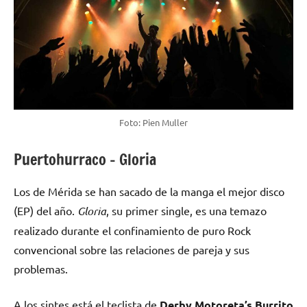
Foto: Pien Muller
Puertohurraco – Gloria
Los de Mérida se han sacado de la manga el mejor disco
(EP) del año.
Gloria
, su primer single, es una temazo
realizado durante el confinamiento de puro Rock
convencional sobre las relaciones de pareja y sus
problemas.
A los sintes está el teclista de
Derby Motoreta’s Burrito