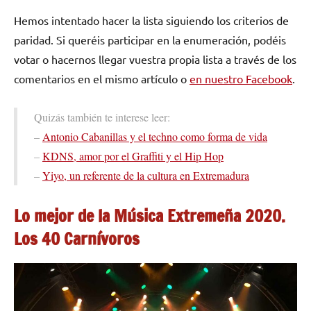
Hemos intentado hacer la lista siguiendo los criterios de
paridad. Si queréis participar en la enumeración, podéis
votar o hacernos llegar vuestra propia lista a través de los
comentarios en el mismo artículo o
en nuestro Facebook
.
Quizás también te interese leer:
–
Antonio Cabanillas y el techno como forma de vida
–
KDNS, amor por el Graffiti y el Hip Hop
–
Yiyo, un referente de la cultura en Extremadura
Lo mejor de la Música Extremeña 2020.
Los 40 Carnívoros