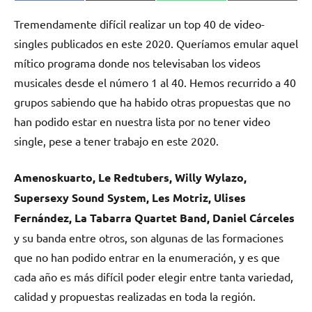
en
en
en
en
(Twitter)
Tremendamente difícil realizar un top 40 de video-
singles publicados en este 2020. Queríamos emular aquel
mítico programa donde nos televisaban los videos
musicales desde el número 1 al 40. Hemos recurrido a 40
grupos sabiendo que ha habido otras propuestas que no
han podido estar en nuestra lista por no tener video
single, pese a tener trabajo en este 2020.
Amenoskuarto, Le Redtubers, Willy Wylazo,
Supersexy Sound System, Les Motriz, Ulises
Fernández, La Tabarra Quartet Band, Daniel Cárceles
y su banda entre otros, son algunas de las formaciones
que no han podido entrar en la enumeración, y es que
cada año es más difícil poder elegir entre tanta variedad,
calidad y propuestas realizadas en toda la región.