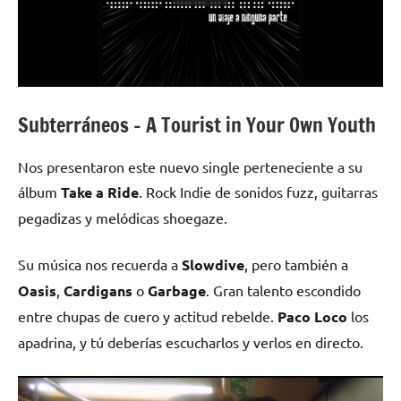
Subterráneos – A Tourist in Your Own Youth
Nos presentaron este nuevo single perteneciente a su
álbum
Take a Ride
. Rock Indie de sonidos fuzz, guitarras
pegadizas y melódicas shoegaze.
Su música nos recuerda a
Slowdive
, pero también a
Oasis
,
Cardigans
o
Garbage
. Gran talento escondido
entre chupas de cuero y actitud rebelde.
Paco Loco
los
apadrina, y tú deberías escucharlos y verlos en directo.