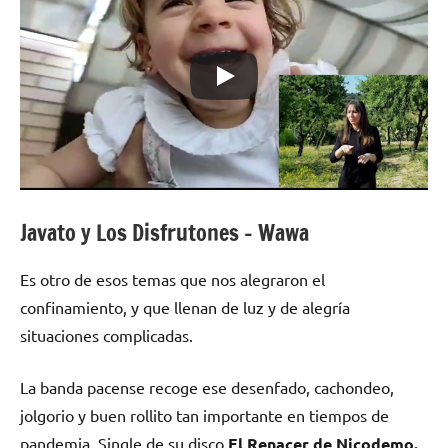
Javato y Los Disfrutones – Wawa
Es otro de esos temas que nos alegraron el
confinamiento, y que llenan de luz y de alegría
situaciones complicadas.
La banda pacense recoge ese desenfado, cachondeo,
jolgorio y buen rollito tan importante en tiempos de
pandemia. Single de su disco
El Renacer de Nicodemo.