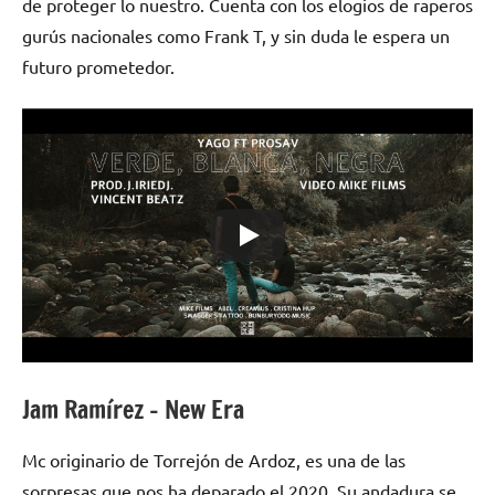
de proteger lo nuestro. Cuenta con los elogios de raperos
gurús nacionales como Frank T, y sin duda le espera un
futuro prometedor.
Jam Ramírez – New Era
Mc originario de Torrejón de Ardoz, es una de las
sorpresas que nos ha deparado el 2020. Su andadura se