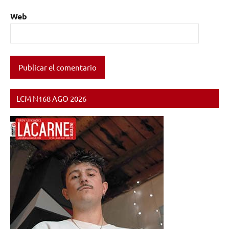
Web
LCM N168 AGO 2026