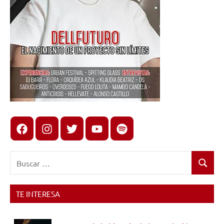
Facebook
Instagram
X
youtube
spotify
Buscar:
Buscar
TE INTERESA