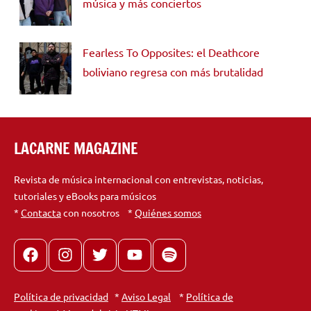
música y más conciertos
Fearless To Opposites: el Deathcore
boliviano regresa con más brutalidad
LACARNE MAGAZINE
Revista de música internacional con entrevistas, noticias,
tutoriales y eBooks para músicos
*
Contacta
con nosotros *
Quiénes somos
Facebook
Instagram
X
youtube
spotify
Política de privacidad
*
Aviso Legal
*
Política de