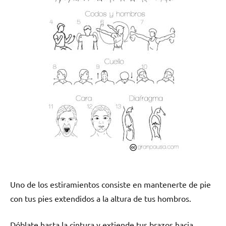
Uno de los estiramientos consiste en mantenerte de pie
con tus pies extendidos a la altura de tus hombros.
Dóblate hasta la cintura y extiende tus brazos hacia