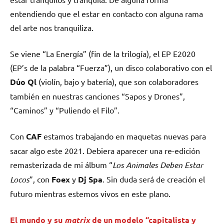
entendiendo que el estar en contacto con alguna rama
del arte nos tranquiliza.
Se viene “La Energía” (fin de la trilogía), el EP E2020
(EP’s de la palabra “Fuerza”), un disco colaborativo con el
Dúo Ql
(violín, bajo y batería), que son colaboradores
también en nuestras canciones “Sapos y Drones”,
“Caminos” y “Puliendo el Filo”.
Con
CAF
estamos trabajando en maquetas nuevas para
sacar algo este 2021. Debiera aparecer una re-edición
remasterizada de mi álbum “
Los Animales Deben Estar
Locos
”, con
Foex
y
Dj
Spa
. Sin duda será de creación el
futuro mientras estemos vivos en este plano.
El mundo y su
matrix
de un modelo “capitalista y