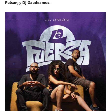
Pulsan,
y
Dj Gaudeamus
.