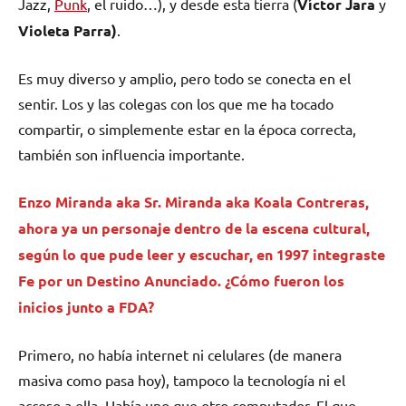
Jazz,
Punk
, el ruido…), y desde esta tierra (
Víctor Jara
y
Violeta Parra)
.
Es muy diverso y amplio, pero todo se conecta en el
sentir. Los y las colegas con los que me ha tocado
compartir, o simplemente estar en la época correcta,
también son influencia importante.
Enzo Miranda aka Sr. Miranda aka Koala Contreras,
ahora ya un personaje dentro de la escena cultural,
según lo que pude leer y escuchar, en 1997 integraste
Fe por un Destino Anunciado. ¿Cómo fueron los
inicios junto a FDA?
Primero, no había internet ni celulares (de manera
masiva como pasa hoy), tampoco la tecnología ni el
acceso a ella. Había uno que otro computador. El que