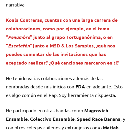
narrativa.
Koala Contreras
,
cuentas
con una larga carrera de
colaboraciones, como por ejemplo, en el tema
“
Penumbra
” junto al grupo Tortuganónima, o en
“
Escalafón
” junto a M5D & Los Samples, ¿qué nos
puedes comentar de las invitaciones que has
aceptado realizar? ¿Qué canciones marcaron en ti?
He tenido varias colaboraciones además de las
nombradas desde mis inicios con
FDA
en adelante. Esto
es algo común en el Rap. Soy herramienta dispuesta.
He participado en otras bandas como
Mugrovich
Ensamble
,
Colectivo
Ensamble
,
Speed Race Banana
, y
con otros colegas chilenos y extranjeros como
Matiah