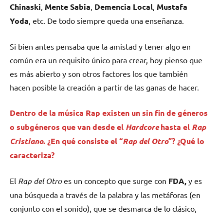
Chinaski
,
Mente
Sabia
,
Demencia
Local
,
Mustafa
Yoda
, etc. De todo siempre queda una enseñanza.
Si bien antes pensaba que la amistad y tener algo en
común era un requisito único para crear, hoy pienso que
es más abierto y son otros factores los que también
hacen posible la creación a partir de las ganas de hacer.
Dentro de la música Rap existen un sin fin de géneros
o subgéneros que van desde el
Hardcore
hasta el
Rap
Cristiano
. ¿En qué consiste el “
Rap del Otro
”? ¿Qué lo
caracteriza?
El
Rap del Otro
es un concepto que surge con
FDA,
y es
una búsqueda a través de la palabra y las metáforas (en
conjunto con el sonido), que se desmarca de lo clásico,