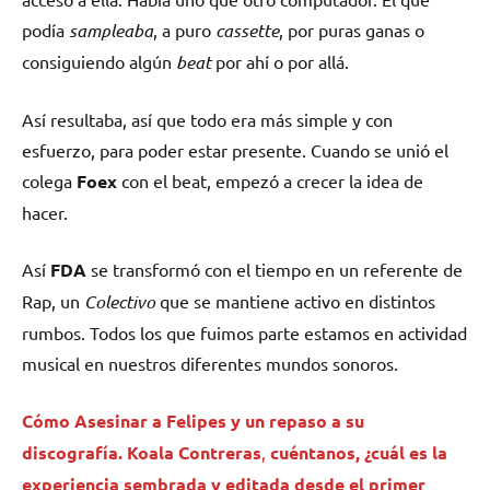
podía
sampleaba
, a puro
cassette
, por puras ganas o
consiguiendo algún
beat
por ahí o por allá.
Así resultaba, así que todo era más simple y con
esfuerzo, para poder estar presente. Cuando se unió el
colega
Foex
con el beat, empezó a crecer la idea de
hacer.
Así
FDA
se transformó con el tiempo en un referente de
Rap, un
Colectivo
que se mantiene activo en distintos
rumbos. Todos los que fuimos parte estamos en actividad
musical en nuestros diferentes mundos sonoros.
Cómo Asesinar a Felipes y un repaso a su
discografía.
Koala Contreras
,
cuéntanos, ¿cuál es la
experiencia sembrada y editada desde el primer