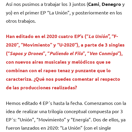
Así nos pusimos a trabajar los 3 juntos (
Cami
,
Denegro
y
yo) en el primer EP “La Unión”, y posteriormente en los
otros trabajos.
Han editado en el 2020 cuatro EP’s (“
La Unión”
, “F-
2020”, “Movimiento” y “U-2020”), a parte de 3 singles
(“
Sapos y Drones
”, “
Puliendo el Filo
”, “
Ven Conmigo
”),
con nuevos aires musicales y melódicos que se
combinan con el rapeo tenaz y punzante que lo
caracteriza. ¿Qué nos puedes comentar al respecto
de las producciones realizadas?
Hemos editado 4 EP´s hasta la fecha. Comenzamos con la
idea de realizar una trilogía conceptual compuesta por 3
EP´s: “Unión”, “Movimiento” y “Energía”. Dos de ellos, ya
fueron lanzados en 2020: “La Unión” (con el single