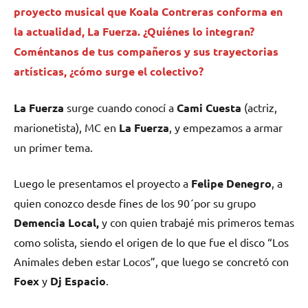
proyecto musical que
Koala Contreras
conforma en
la actualidad, La Fuerza. ¿Quiénes lo integran?
Coméntanos de tus compañeros y sus trayectorias
artísticas, ¿cómo surge el colectivo?
La Fuerza
surge cuando conocí a
Cami Cuesta
(actriz,
marionetista), MC en
La Fuerza
, y empezamos a armar
un primer tema.
Luego le presentamos el proyecto a
Felipe Denegro
, a
quien conozco desde fines de los 90´por su grupo
Demencia Local,
y con quien trabajé mis primeros temas
como solista, siendo el origen de lo que fue el disco “Los
Animales deben estar Locos”, que luego se concretó con
Foex
y
Dj Espacio
.