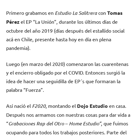
Primero grabamos en
Estudio La Salitrera
con
Tomas
Pérez
el EP “La Unión”, durante los últimos días de
octubre del año 2019 (días después del estallido social
acá en Chile, presente hasta hoy en día en plena
pandemia).
Luego (en marzo del 2020) comenzaron las cuarentenas
y el encierro obligado por el COVID. Entonces surgió la
idea de hacer una seguidilla de EP´s que formaran la
palabra “Fuerza”.
Así nació el
F2020
, montando el
Dojo Estudio
en casa.
Después nos armamos con nuestras cosas para dar vida a
“
Grabaciones Rap del Otro
–
Home Estudio”,
que fuimos
ocupando para todos los trabajos posteriores. Parte del