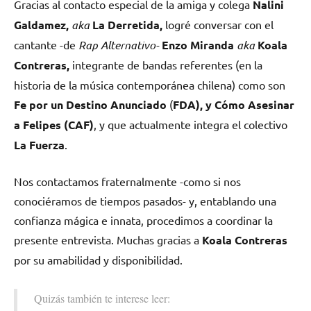
Gracias al contacto especial de la amiga y colega
Nalini
Galdamez,
aka
La Derretida,
logré conversar con el
cantante -de
Rap Alternativo-
Enzo Miranda
aka
Koala
Contreras,
integrante de bandas referentes (en la
historia de la música contemporánea chilena) como son
Fe por un Destino Anunciado
(
FDA), y Cómo Asesinar
a Felipes (CAF)
, y que actualmente integra el colectivo
La Fuerza
.
Nos contactamos fraternalmente -como si nos
conociéramos de tiempos pasados- y, entablando una
confianza mágica e innata, procedimos a coordinar la
presente entrevista. Muchas gracias a
Koala Contreras
por su amabilidad y disponibilidad.
Quizás también te interese leer: