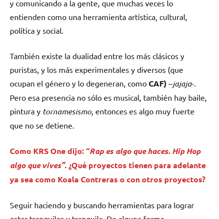
y comunicando a la gente, que muchas veces lo
entienden como una herramienta artística, cultural,
política y social.
También existe la dualidad entre los más clásicos y
puristas, y los más experimentales y diversos (que
ocupan el género y lo degeneran, como
CAF)
–
jajaja
-.
Pero esa presencia no sólo es musical, también hay baile,
pintura y
tornamesismo
, entonces es algo muy fuerte
que no se detiene.
Como KRS One dijo: “
Rap es algo que haces. Hip Hop
algo que vives”.
¿Qué proyectos tienen para adelante
ya sea como
Koala Contreras
o con otros proyectos?
Seguir haciendo y buscando herramientas para lograr
estar tranquilos y tranquila. De alguna forma