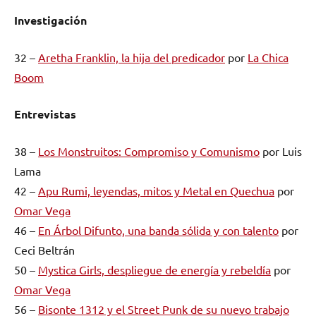
Investigación
32 –
Aretha Franklin, la hija del predicador
por
La Chica
Boom
Entrevistas
38 –
Los Monstruitos: Compromiso y Comunismo
por Luis
Lama
42 –
Apu Rumi, leyendas, mitos y Metal en Quechua
por
Omar Vega
46 –
En Árbol Difunto, una banda sólida y con talento
por
Ceci Beltrán
50 –
Mystica Girls, despliegue de energía y rebeldía
por
Omar Vega
56 –
Bisonte 1312 y el Street Punk de su nuevo trabajo