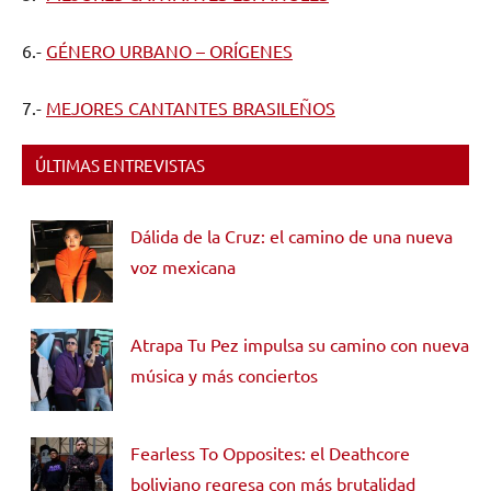
6.-
GÉNERO URBANO – ORÍGENES
7.-
MEJORES CANTANTES BRASILEÑOS
ÚLTIMAS ENTREVISTAS
Dálida de la Cruz: el camino de una nueva
voz mexicana
Atrapa Tu Pez impulsa su camino con nueva
música y más conciertos
Fearless To Opposites: el Deathcore
boliviano regresa con más brutalidad