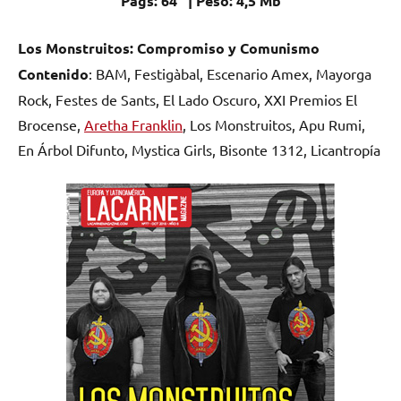
Págs: 64 | Peso: 4,5 Mb
Los Monstruitos: Compromiso y Comunismo
Contenido
: BAM, Festigàbal, Escenario Amex, Mayorga
Rock, Festes de Sants, El Lado Oscuro, XXI Premios El
Brocense,
Aretha Franklin
, Los Monstruitos, Apu Rumi,
En Árbol Difunto, Mystica Girls, Bisonte 1312, Licantropía