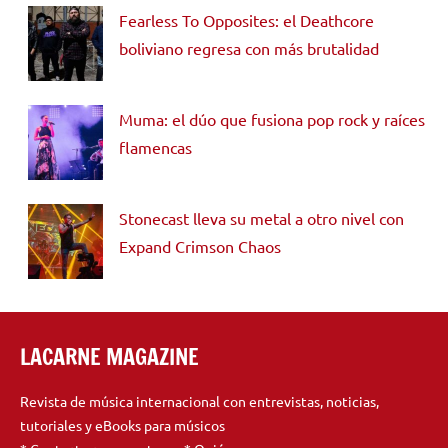
Fearless To Opposites: el Deathcore
boliviano regresa con más brutalidad
Muma: el dúo que fusiona pop rock y raíces
flamencas
Stonecast lleva su metal a otro nivel con
Expand Crimson Chaos
LACARNE MAGAZINE
Revista de música internacional con entrevistas, noticias,
tutoriales y eBooks para músicos