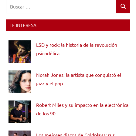
Buscar:
Buscar
TE INTERESA
LSD y rock: la historia de la revolución
psicodélica
Norah Jones: la artista que conquistó el
jazz y el pop
Robert Miles y su impacto en la electrónica
de los 90
Los mejores discos de Coldplay y sus