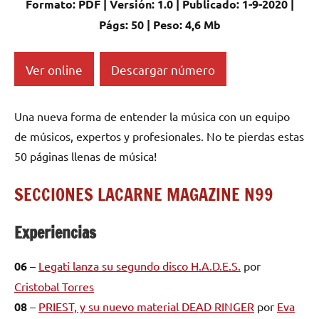
Formato: PDF | Versión: 1.0 | Publicado: 1-9-2020 |
Págs: 50 | Peso: 4,6 Mb
Ver online
Descargar número
Una nueva forma de entender la música con un equipo
de músicos, expertos y profesionales. No te pierdas estas
50 páginas llenas de música!
SECCIONES LACARNE MAGAZINE N99
Experiencias
06
–
Legati lanza su segundo disco H.A.D.E.S.
por
Cristobal Torres
08
–
PRIEST, y su nuevo material DEAD RINGER
por
Eva