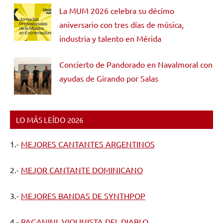
La MUM 2026 celebra su décimo
aniversario con tres días de música,
industria y talento en Mérida
Concierto de Pandorado en Navalmoral con
ayudas de Girando por Salas
LO MÁS LEÍDO 2026
1.-
MEJORES CANTANTES ARGENTINOS
2.-
MEJOR CANTANTE DOMINICANO
3.-
MEJORES BANDAS DE SYNTHPOP
4.-
PAGANINI, VIOLINISTA DEL DIABLO