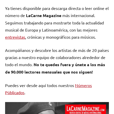
en
en
en
en
(Twitter)
Ya tienes disponible para descarga directa o leer online el
número de
LaCarne Magazine
más internacional.
Seguimos trabajando para mostrarte toda la actualidad
musical de Europa y Latinoamérica, con las mejores
entrevistas
, crónicas y monográficos para músicos.
Acompáñanos y descubre los artistas de más de 20 países
gracias a nuestro equipo de colaboradores alrededor de
todo el mundo.
No te quedes fuera y únete a los más
de 90.000 lectores mensuales que nos siguen!
Puedes ver desde aquí todos nuestros
Números
Públicados
.