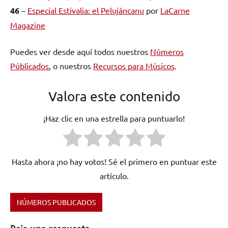
46
–
Especial Estivalia: el Pelujáncanu
por
LaCarne
Magazine
Puedes ver desde aquí todos nuestros
Números
Públicados
, o nuestros
Recursos para Músicos
.
Valora este contenido
¡Haz clic en una estrella para puntuarlo!
Hasta ahora ¡no hay votos! Sé el primero en puntuar este
artículo.
NÚMEROS PUBLICADOS
Etiquetado
como