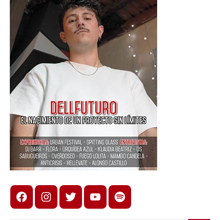
Facebook
Instagram
X
youtube
spotify