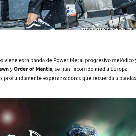
 nos viene esta banda de Power Metal progresivo melódico 
y
, se han recorrido media Europa,
awn
Order of Mantis
tras profundamente esperanzadoras que recuerda a banda