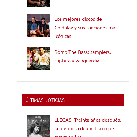
Los mejores discos de
Coldplay y sus canciones más
icónicas
Bomb The Bass: samplers,
ruptura y vanguardia
ÚLTIMAS NOTICIAS
LLEGAS: Treinta años después,
la memoria de un disco que
nunca se fue