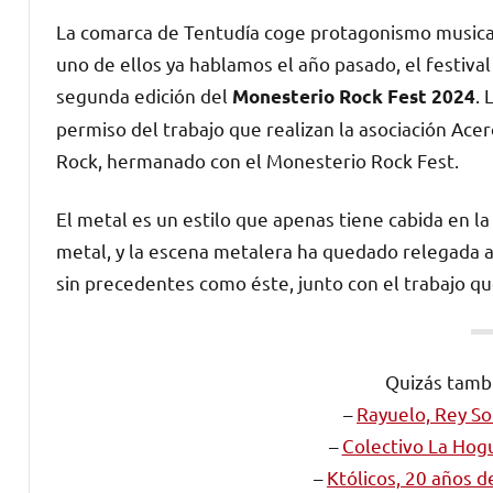
La comarca de Tentudía coge protagonismo musical
uno de ellos ya hablamos el año pasado, el festiva
segunda edición del
.
Monesterio Rock Fest 2024
permiso del trabajo que realizan la asociación Acer
Rock, hermanado con el Monesterio Rock Fest.
El metal es un estilo que apenas tiene cabida en 
metal, y la escena metalera ha quedado relegada a
sin precedentes como éste, junto con el trabajo 
Quizás tambi
–
Rayuelo, Rey S
–
Colectivo La Hog
–
Któlicos, 20 años 