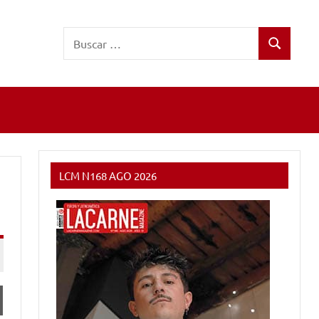
Buscar:
Buscar
LCM N168 AGO 2026