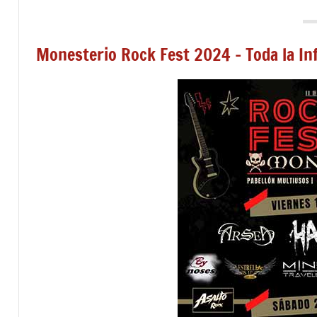
Monesterio Rock Fest 2024 – Toda la I