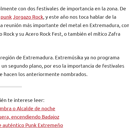
mente con dos festivales de importancia en la zona. De
l
punk
Jorgazo Rock
, y este año nos toca hablar de la
 La reunión más importante del metal en Extremadura, co
o Rock y su Acero Rock Fest, o también el mítico Zafra
la región de Extremadura. Extremúsika ya no programa
 un segundo plano, por eso la importancia de festivales
que hacen los anteriormente nombrados.
én te interese leer:
ombra o Alcalde de noche
uera, encendiendo Badajoz
de auténtico Punk Extremeño