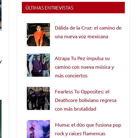
ÚLTIMAS ENTREVISTAS
Dálida de la Cruz: el camino de
una nueva voz mexicana
Atrapa Tu Pez impulsa su
y
camino con nueva música y
más conciertos
s
Fearless To Opposites: el
Deathcore boliviano regresa
con más brutalidad
Muma: el dúo que fusiona pop
rock y raíces flamencas