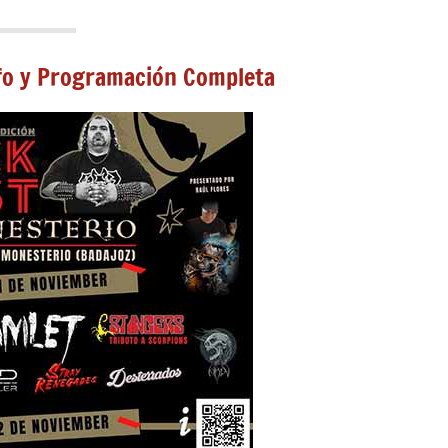
nfo y Programación Completa