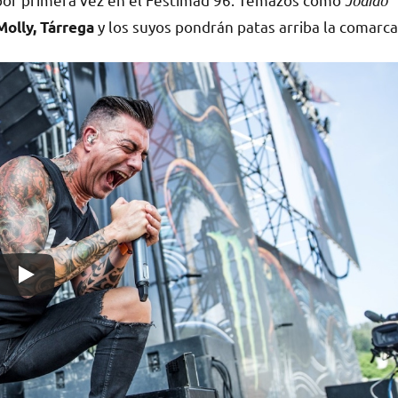
Jodido
y los suyos pondrán patas arriba la comarca
Molly, Tárrega