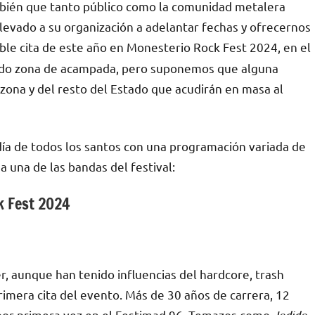
ambién que tanto público como la comunidad metalera
levado a su organización a adelantar fechas y ofrecernos
ble cita de este año en Monesterio Rock Fest 2024, en el
ado zona de acampada, pero suponemos que alguna
a zona y del resto del Estado que acudirán en masa al
día de todos los santos con una programación variada de
 una de las bandas del festival:
 Fest 2024
, aunque han tenido influencias del hardcore, trash
primera cita del evento. Más de 30 años de carrera, 12
or primera vez en el Festimad 96. Temazos como