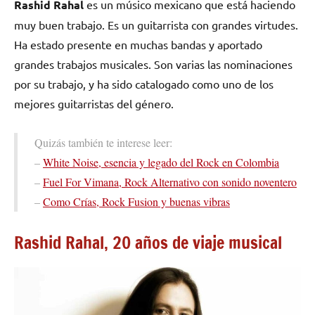
Rashid Rahal
es un músico mexicano que está haciendo
muy buen trabajo. Es un guitarrista con grandes virtudes.
Ha estado presente en muchas bandas y aportado
grandes trabajos musicales. Son varias las nominaciones
por su trabajo, y ha sido catalogado como uno de los
mejores guitarristas del género.
Quizás también te interese leer:
–
White Noise, esencia y legado del Rock en Colombia
–
Fuel For Vimana, Rock Alternativo con sonido noventero
–
Como Crías, Rock Fusion y buenas vibras
Rashid Rahal, 20 años de viaje musical