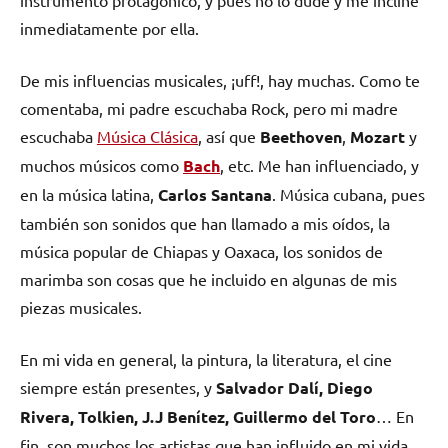
inmediatamente por ella.
De mis influencias musicales, ¡uff!, hay muchas. Como te
comentaba, mi padre escuchaba Rock, pero mi madre
escuchaba
Música Clásica
, así que
Beethoven
,
Mozart
y
muchos músicos como
Bach
, etc. Me han influenciado, y
en la música latina,
Carlos Santana
. Música cubana, pues
también son sonidos que han llamado a mis oídos, la
música popular de Chiapas y Oaxaca, los sonidos de
marimba son cosas que he incluido en algunas de mis
piezas musicales.
En mi vida en general, la pintura, la literatura, el cine
siempre están presentes, y
Salvador Dalí, Diego
Rivera, Tolkien, J.J Benítez, Guillermo del Toro
… En
fin, son muchos los artistas que han influido en mi vida.