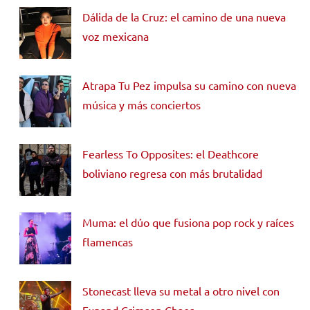
Dálida de la Cruz: el camino de una nueva
voz mexicana
Atrapa Tu Pez impulsa su camino con nueva
música y más conciertos
Fearless To Opposites: el Deathcore
boliviano regresa con más brutalidad
Muma: el dúo que fusiona pop rock y raíces
flamencas
Stonecast lleva su metal a otro nivel con
Expand Crimson Chaos