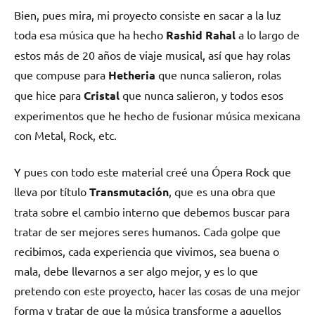
Bien, pues mira, mi proyecto consiste en sacar a la luz
toda esa música que ha hecho
Rashid Rahal
a lo largo de
estos más de 20 años de viaje musical, así que hay rolas
que compuse para
Hetheria
que nunca salieron, rolas
que hice para
Cristal
que nunca salieron, y todos esos
experimentos que he hecho de fusionar música mexicana
con Metal, Rock, etc.
Y pues con todo este material creé una Ópera Rock que
lleva por título
Transmutación
, que es una obra que
trata sobre el cambio interno que debemos buscar para
tratar de ser mejores seres humanos. Cada golpe que
recibimos, cada experiencia que vivimos, sea buena o
mala, debe llevarnos a ser algo mejor, y es lo que
pretendo con este proyecto, hacer las cosas de una mejor
forma y tratar de que la música transforme a aquellos