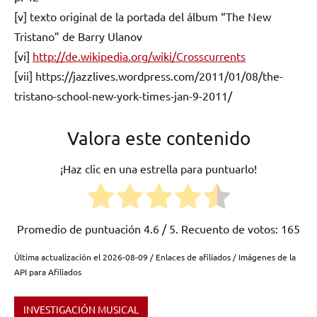
[v] texto original de la portada del álbum “The New
Tristano” de Barry Ulanov
[vi]
http://de.wikipedia.org/wiki/Crosscurrents
[vii] https://jazzlives.wordpress.com/2011/01/08/the-
tristano-school-new-york-times-jan-9-2011/
Valora este contenido
¡Haz clic en una estrella para puntuarlo!
Promedio de puntuación
4.6
/ 5. Recuento de votos:
165
Última actualización el 2026-08-09 / Enlaces de afiliados / Imágenes de la
API para Afiliados
INVESTIGACIÓN MUSICAL