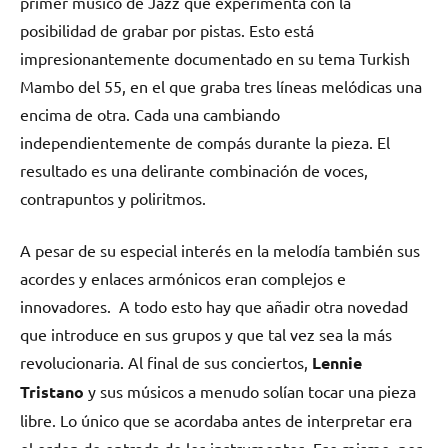
primer músico de Jazz que experimenta con la
posibilidad de grabar por pistas. Esto está
impresionantemente documentado en su tema Turkish
Mambo del 55, en el que graba tres líneas melódicas una
encima de otra. Cada una cambiando
independientemente de compás durante la pieza. El
resultado es una delirante combinación de voces,
contrapuntos y poliritmos.
A pesar de su especial interés en la melodía también sus
acordes y enlaces armónicos eran complejos e
innovadores. A todo esto hay que añadir otra novedad
que introduce en sus grupos y que tal vez sea la más
revolucionaria. Al final de sus conciertos,
Lennie
Tristano
y sus músicos a menudo solían tocar una pieza
libre. Lo único que se acordaba antes de interpretar era
el orden de entrada de los instrumentos. Eso mismo, por