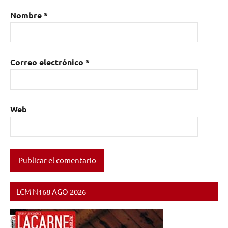
Nombre
*
Correo electrónico
*
Web
LCM N168 AGO 2026