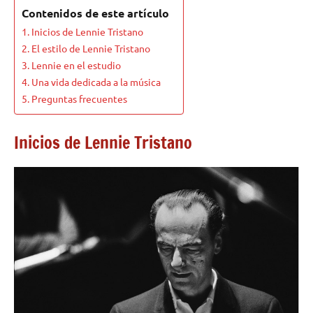
Contenidos de este artículo
Inicios de Lennie Tristano
El estilo de Lennie Tristano
Lennie en el estudio
Una vida dedicada a la música
Preguntas frecuentes
Inicios de Lennie Tristano