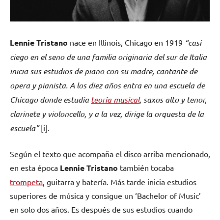
Lennie Tristano
nace en Illinois, Chicago en 1919
“casi
ciego en el seno de una familia originaria del sur de Italia
inicia sus estudios de piano con su madre, cantante de
opera y pianista. A los diez años entra en una escuela de
Chicago donde estudia
teoría musical
, saxos alto y tenor,
clarinete y violoncello, y a la vez, dirige la orquesta de la
escuela”
[i].
Según el texto que acompaña el disco arriba mencionado,
en esta época
Lennie Tristano
también tocaba
trompeta
, guitarra y batería. Más tarde inicia estudios
superiores de música y consigue un ‘Bachelor of Music’
en solo dos años. Es después de sus estudios cuando