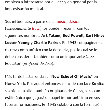
empieza a interesarse por el Jazz y en general por la
improvisación musical.
Sus influencias, a parte de la
música clásica
(
especialmente
Bach
), se pueden resumir con los
siguientes nombres:
Art Tatum, Bud Powell, Earl Hines
Lester Young
y
Charlie Parker
. En 1943 compaginar su
carrera como músico con la docencia, por lo cual se le
debe considerar también como un importante ‘Jazz
Educator’ (
profesor de Jazz
).
Más tarde hasta funda su
“New School Of Music”
en
Nueva York. Por aquel entonces coincide con
Lee Konitz
,
saxofonista alto, también originario de Chicago, con un
estilo único que jugará un papel importantísimo en sus
futuras formaciones. En 1945 colabora con la formación