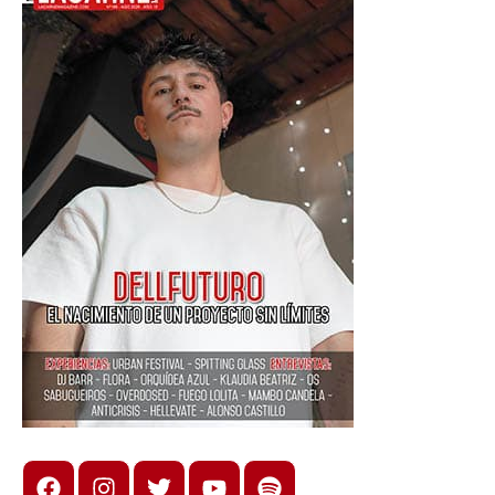
Facebook
Instagram
X
youtube
spotify