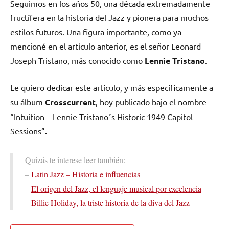
Seguimos en los años 50, una década extremadamente
fructífera en la historia del Jazz y pionera para muchos
estilos futuros. Una figura importante, como ya
mencioné en el artículo anterior, es el señor Leonard
Joseph Tristano, más conocido como
Lennie Tristano
.
Le quiero dedicar este artículo, y más específicamente a
su álbum
Crosscurrent
, hoy publicado bajo el nombre
“Intuition – Lennie Tristano´s Historic 1949 Capitol
Sessions”
.
Quizás te interese leer también:
–
Latin Jazz – Historia e influencias
–
El origen del Jazz, el lenguaje musical por excelencia
–
Billie Holiday, la triste historia de la diva del Jazz