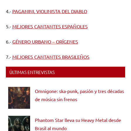
4.-
PAGANINI, VIOLINISTA DEL DIABLO
5.-
MEJORES CANTANTES ESPAÑOLES
6.-
GÉNERO URBANO – ORÍGENES
7.-
MEJORES CANTANTES BRASILEÑOS
ÚLTIMAS ENTREVISTAS
Omnigone: ska-punk, pasión y tres décadas
de música sin frenos
Phantom Star lleva su Heavy Metal desde
Brasil al mundo