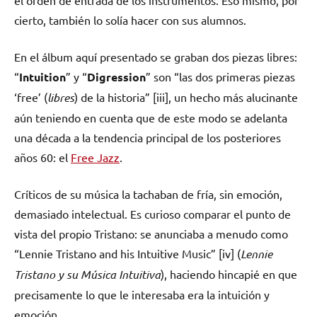
cierto, también lo solía hacer con sus alumnos.
En el álbum aquí presentado se graban dos piezas libres:
“
Intuition
” y “
Digression
” son “las dos primeras piezas
‘free’ (
libres
) de la historia” [iii], un hecho más alucinante
aún teniendo en cuenta que de este modo se adelanta
una década a la tendencia principal de los posteriores
años 60: el
Free Jazz
.
Críticos de su música la tachaban de fría, sin emoción,
demasiado intelectual. Es curioso comparar el punto de
vista del propio Tristano: se anunciaba a menudo como
“Lennie Tristano and his Intuitive Music” [iv] (
Lennie
Tristano y su Música Intuitiva
), haciendo hincapié en que
precisamente lo que le interesaba era la intuición y
emoción.