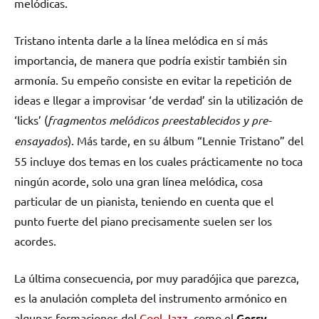
melódicas.
Tristano intenta darle a la línea melódica en sí más
importancia, de manera que podría existir también sin
armonía. Su empeño consiste en evitar la repetición de
ideas e llegar a improvisar ‘de verdad’ sin la utilización de
‘licks’ (
fragmentos melódicos preestablecidos y pre-
ensayados
). Más tarde, en su álbum “Lennie Tristano” del
55 incluye dos temas en los cuales prácticamente no toca
ningún acorde, solo una gran línea melódica, cosa
particular de un pianista, teniendo en cuenta que el
punto fuerte del piano precisamente suelen ser los
acordes.
La última consecuencia, por muy paradójica que parezca,
es la anulación completa del instrumento armónico en
algunas formaciones del
Cool Jazz
, como el
Gerry