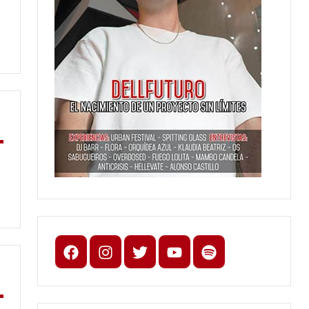
Facebook
Instagram
X
youtube
spotify