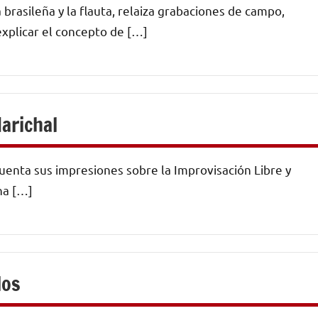
 brasileña y la flauta, relaiza grabaciones de campo,
explicar el concepto de […]
arichal
cuenta sus impresiones sobre la Improvisación Libre y
ha […]
los