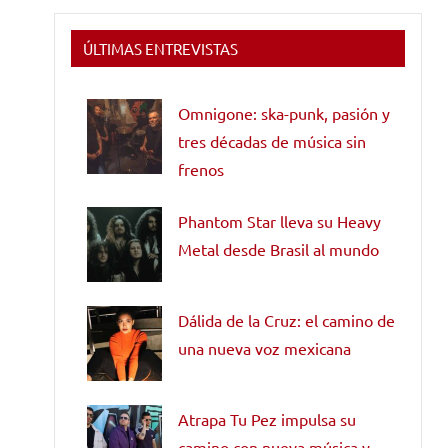
ÚLTIMAS ENTREVISTAS
Omnigone: ska-punk, pasión y
tres décadas de música sin
frenos
Phantom Star lleva su Heavy
Metal desde Brasil al mundo
Dálida de la Cruz: el camino de
una nueva voz mexicana
Atrapa Tu Pez impulsa su
camino con nueva música y