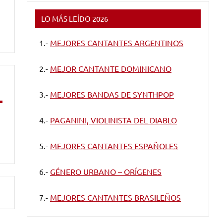
LO MÁS LEÍDO 2026
1.-
MEJORES CANTANTES ARGENTINOS
2.-
MEJOR CANTANTE DOMINICANO
3.-
MEJORES BANDAS DE SYNTHPOP
4.-
PAGANINI, VIOLINISTA DEL DIABLO
5.-
MEJORES CANTANTES ESPAÑOLES
6.-
GÉNERO URBANO – ORÍGENES
7.-
MEJORES CANTANTES BRASILEÑOS