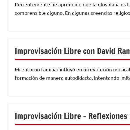
Recientemente he aprendido que la glosolalia es la 
comprensible alguno. En algunas creencias religiosa
Improvisación Libre con David R
Mi entorno familiar influyó en mi evolución musica
formación de manera autodidacta, intentando imit
Improvisación Libre – Reflexiones