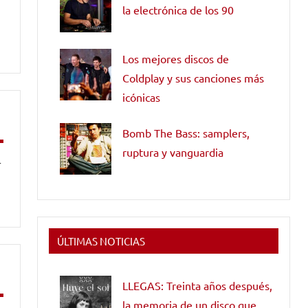
la electrónica de los 90
Los mejores discos de
Coldplay y sus canciones más
icónicas
Bomb The Bass: samplers,
ruptura y vanguardia
r
ÚLTIMAS NOTICIAS
LLEGAS: Treinta años después,
la memoria de un disco que