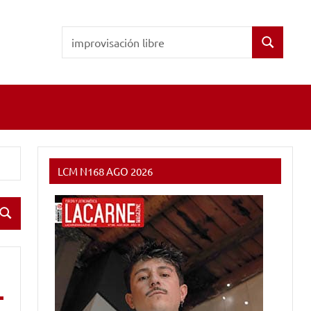
Buscar:
Buscar
LCM N168 AGO 2026
Buscar