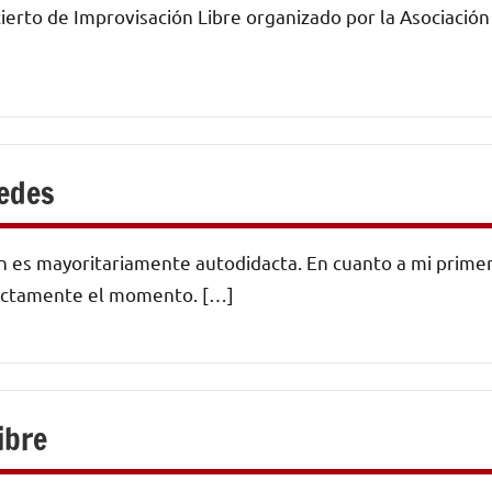
cierto de Improvisación Libre organizado por la Asociación
redes
 es mayoritariamente autodidacta. En cuanto a mi prime
xactamente el momento. […]
ibre