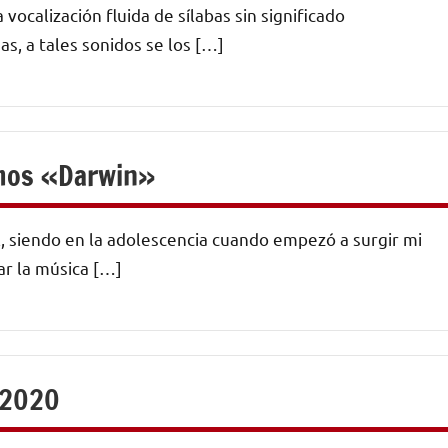
vocalización fluida de sílabas sin significado
s, a tales sonidos se los […]
amos «Darwin»
l, siendo en la adolescencia cuando empezó a surgir mi
ar la música […]
 2020